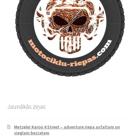
Jaunākās ziņas
Metzeler Karoo 4 Street – adventure riepa asfaltam un
vieglam bezceļam