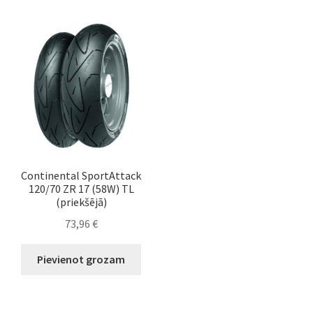
Continental SportAttack
120/70 ZR 17 (58W) TL
(priekšējā)
73,96
€
Pievienot grozam