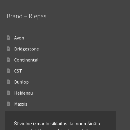
Brand – Riepas
Avon
Bridgestone
Continental
CST
Dunlop
Heidenau
Maxxis
Metzeler
Šī vietne izmanto sīkfailus, lai nodrošinātu
Michelin