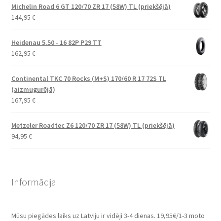
Michelin Road 6 GT 120/70 ZR 17 (58W) TL (priekšējā)
144,95
€
Heidenau 5.50 - 16 82P P29 TT
162,95
€
Continental TKC 70 Rocks (M+S) 170/60 R 17 72S TL
(aizmugurējā)
167,95
€
Metzeler Roadtec Z6 120/70 ZR 17 (58W) TL (priekšējā)
94,95
€
Informācija
Mūsu piegādes laiks uz Latviju ir vidēji 3-4 dienas. 19,95€/1-3 moto