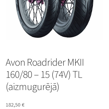
Avon Roadrider MKII
160/80 – 15 (74V) TL
(aizmugurējā)
182,50
€