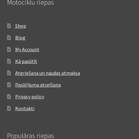
Motociklu riepas
Shop
Blog
My Account
Kā pasūtīt
Atgriešana un naudas atmaksa
Pasūtījuma atcelšana
Privacy policy
Kontakti
Populāras riepas