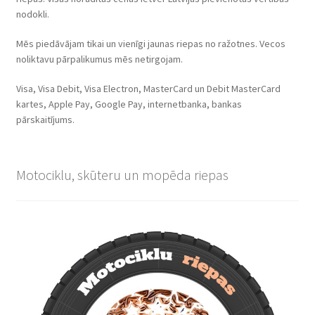
nodokli.
Mēs piedāvājam tikai un vienīgi jaunas riepas no ražotnes. Vecos
noliktavu pārpalikumus mēs netirgojam.
Visa, Visa Debit, Visa Electron, MasterCard un Debit MasterCard
kartes, Apple Pay, Google Pay, internetbanka, bankas
pārskaitījums.
Motociklu, skūteru un mopēda riepas