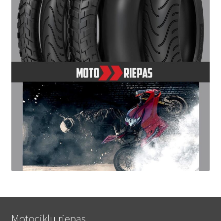
Motociklu riepas