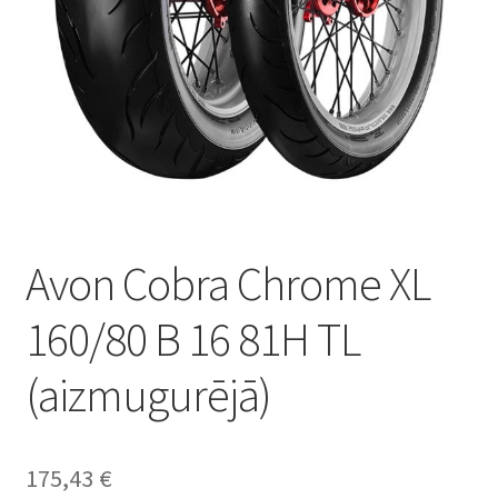
Avon Cobra Chrome XL
160/80 B 16 81H TL
(aizmugurējā)
175,43
€