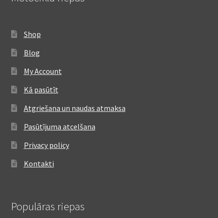
Shop
Blog
My Account
Kā pasūtīt
Atgriešana un naudas atmaksa
Pasūtījuma atcelšana
Privacy policy
Kontakti
Populāras riepas