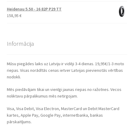
Heidenau 5.50 - 16 82P P29 TT
158,95
€
Informācija
Mūsu piegādes laiks uz Latviju ir vidēji 3-4 dienas. 19,95€/1-3 moto
riepas. Visas norādītās cenas ietver Latvijas pievienotās vērtības
nodokli.
Mēs piedāvājam tikai un vienīgi jaunas riepas no ražotnes. Vecos
noliktavu pārpalikumus mēs netirgojam.
Visa, Visa Debit, Visa Electron, MasterCard un Debit MasterCard
kartes, Apple Pay, Google Pay, internetbanka, bankas
pārskaitījums.