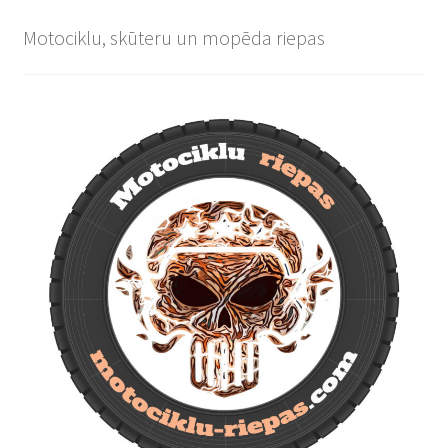
Motociklu, skūteru un mopēda riepas