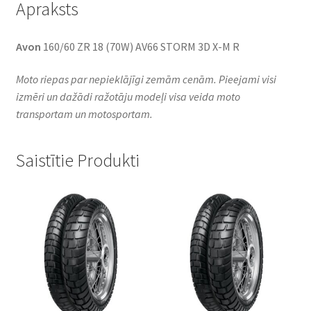
Apraksts
Avon
160/60 ZR 18 (70W) AV66 STORM 3D X-M R
Moto riepas par nepieklājīgi zemām cenām. Pieejami visi
izmēri un dažādi ražotāju modeļi visa veida moto
transportam un motosportam.
Saistītie Produkti