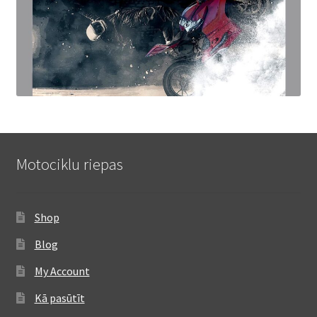
Motociklu riepas
Shop
Blog
My Account
Kā pasūtīt