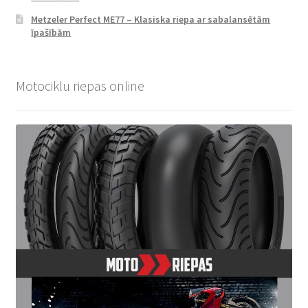
Metzeler Perfect ME77 – Klasiska riepa ar sabalansētām
īpašībām
Motociklu riepas online