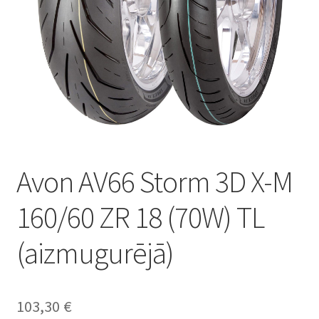
Avon AV66 Storm 3D X-M
160/60 ZR 18 (70W) TL
(aizmugurējā)
103,30
€