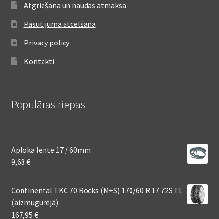
Atgriešana un naudas atmaksa
Pasūtījuma atcelšana
Privacy policy
Kontakti
Populāras riepas
Aploka lente 17 / 60mm
9,68
€
Continental TKC 70 Rocks (M+S) 170/60 R 17 72S TL
(aizmugurējā)
167,95
€