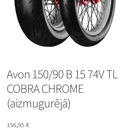
Avon 150/90 B 15 74V TL
COBRA CHROME
(aizmugurējā)
156,95
€