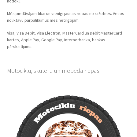
nodokli.
Mēs piedāvājam tikai un vienīgi jaunas riepas no ražotnes. Vecos
noliktavu pārpalikumus mēs netirgojam.
Visa, Visa Debit, Visa Electron, MasterCard un Debit MasterCard
kartes, Apple Pay, Google Pay, internetbanka, bankas
pārskaitījums.
Motociklu, skūteru un mopēda riepas