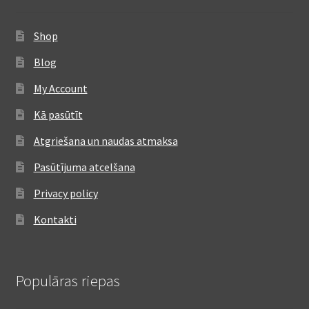
Shop
Blog
My Account
Kā pasūtīt
Atgriešana un naudas atmaksa
Pasūtījuma atcelšana
Privacy policy
Kontakti
Populāras riepas