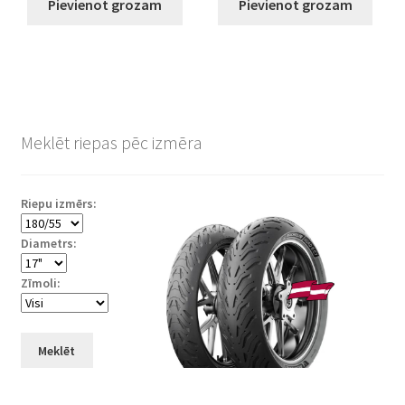
Pievienot grozam
Pievienot grozam
Meklēt riepas pēc izmēra
Riepu izmērs:
Diametrs:
Zīmoli:
Meklēt