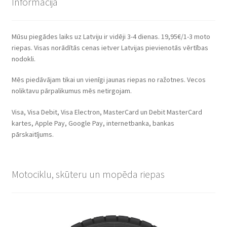
Informācija
Mūsu piegādes laiks uz Latviju ir vidēji 3-4 dienas. 19,95€/1-3 moto
riepas. Visas norādītās cenas ietver Latvijas pievienotās vērtības
nodokli.
Mēs piedāvājam tikai un vienīgi jaunas riepas no ražotnes. Vecos
noliktavu pārpalikumus mēs netirgojam.
Visa, Visa Debit, Visa Electron, MasterCard un Debit MasterCard
kartes, Apple Pay, Google Pay, internetbanka, bankas
pārskaitījums.
Motociklu, skūteru un mopēda riepas