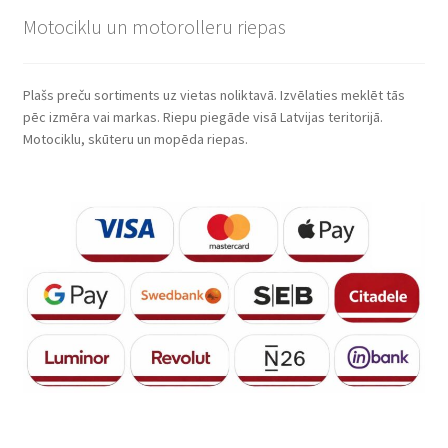
Motociklu un motorolleru riepas
Plašs preču sortiments uz vietas noliktavā. Izvēlaties meklēt tās
pēc izmēra vai markas. Riepu piegāde visā Latvijas teritorijā.
Motociklu, skūteru un mopēda riepas.