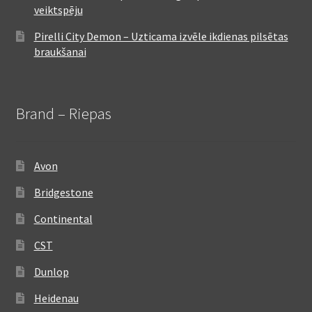
veiktspēju
Pirelli City Demon – Uzticama izvēle ikdienas pilsētas
braukšanai
Brand – Riepas
Avon
Bridgestone
Continental
CST
Dunlop
Heidenau