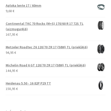
Aploka lente 17 / 60mm
9,68
€
Continental TKC 70 Rocks (M+S) 170/60 R 17 72S TL
(aizmugurējā)
167,95
€
Metzeler Roadtec Z6 120/70 ZR 17 (58W) TL (priekšējā)
94,95
€
Michelin Road 6 GT 120/70 ZR 17 (58W) TL (priekšējā)
144,95
€
Heidenau 5.50 - 16 82P P29 TT
158,95
€