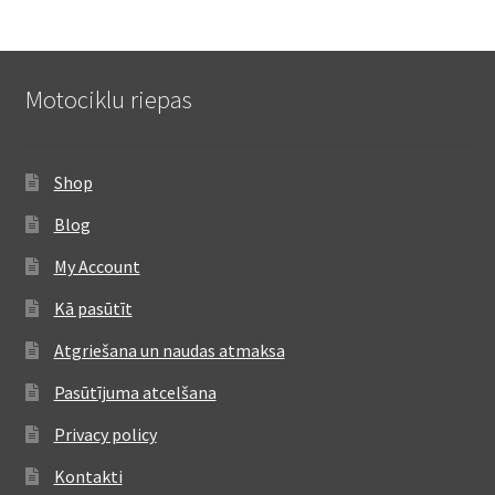
Motociklu riepas
Shop
Blog
My Account
Kā pasūtīt
Atgriešana un naudas atmaksa
Pasūtījuma atcelšana
Privacy policy
Kontakti