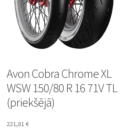
Avon Cobra Chrome XL
WSW 150/80 R 16 71V TL
(priekšējā)
221,81
€