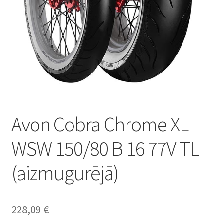
Avon Cobra Chrome XL
WSW 150/80 B 16 77V TL
(aizmugurējā)
228,09
€