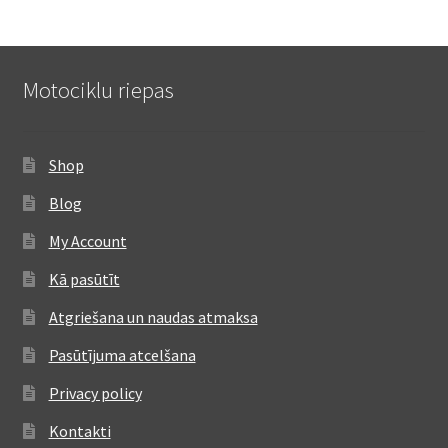
Motociklu riepas
Shop
Blog
My Account
Kā pasūtīt
Atgriešana un naudas atmaksa
Pasūtījuma atcelšana
Privacy policy
Kontakti