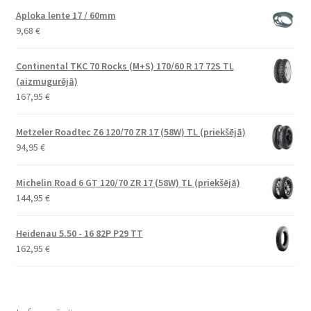
Aploka lente 17 / 60mm
9,68
€
Continental TKC 70 Rocks (M+S) 170/60 R 17 72S TL
(aizmugurējā)
167,95
€
Metzeler Roadtec Z6 120/70 ZR 17 (58W) TL (priekšējā)
94,95
€
Michelin Road 6 GT 120/70 ZR 17 (58W) TL (priekšējā)
144,95
€
Heidenau 5.50 - 16 82P P29 TT
162,95
€