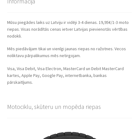
Informācija
Mūsu piegādes laiks uz Latviju ir vidēji 3-4 dienas. 19,95€/1-3 moto
riepas. Visas norādītās cenas ietver Latvijas pievienotās vērtības
nodokli.
Mēs piedāvājam tikai un vienīgi jaunas riepas no ražotnes. Vecos
noliktavu pārpalikumus mēs netirgojam.
Visa, Visa Debit, Visa Electron, MasterCard un Debit MasterCard
kartes, Apple Pay, Google Pay, internetbanka, bankas
pārskaitījums.
Motociklu, skūteru un mopēda riepas