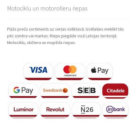
Motociklu un motorolleru riepas
Plašs preču sortiments uz vietas noliktavā. Izvēlaties meklēt tās
pēc izmēra vai markas. Riepu piegāde visā Latvijas teritorijā.
Motociklu, skūteru un mopēda riepas.