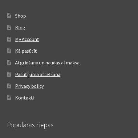
Shop
Blog
My Account
Kā pasūtīt
Atgriešana un naudas atmaksa
Pasūtījuma atcelšana
Privacy policy
Kontakti
Populāras riepas