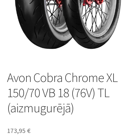
Avon Cobra Chrome XL
150/70 VB 18 (76V) TL
(aizmugurējā)
173,95
€