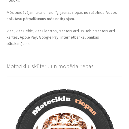
nodokli.
Mēs piedāvājam tikai un vienīgi jaunas riepas no ražotnes. Vecos
noliktavu pārpalikumus mēs netirgojam.
Visa, Visa Debit, Visa Electron, MasterCard un Debit MasterCard
kartes, Apple Pay, Google Pay, internetbanka, bankas
pārskaitījums.
Motociklu, skūteru un mopēda riepas