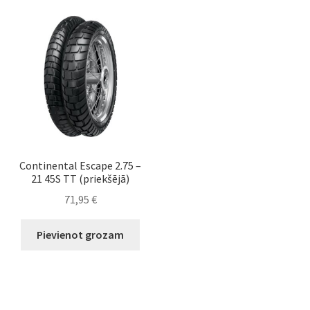
Continental Escape 2.75 –
21 45S TT (priekšējā)
71,95
€
Pievienot grozam