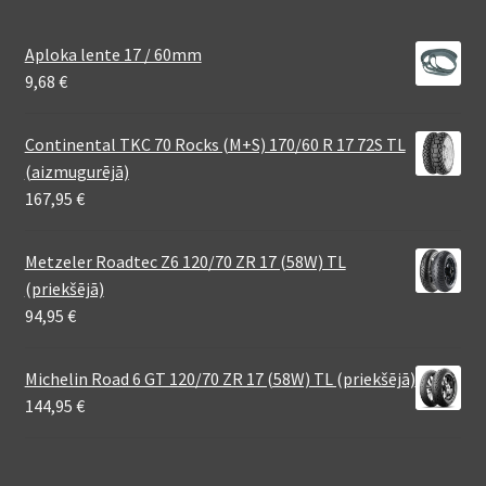
Aploka lente 17 / 60mm
9,68
€
Continental TKC 70 Rocks (M+S) 170/60 R 17 72S TL
(aizmugurējā)
167,95
€
Metzeler Roadtec Z6 120/70 ZR 17 (58W) TL
(priekšējā)
94,95
€
Michelin Road 6 GT 120/70 ZR 17 (58W) TL (priekšējā)
144,95
€