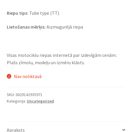
Riepu tips:
Tube type (TT)
Lietošanas mērķis:
Aizmugurējā riepa
Visas motociklu riepas internetā par izdevīgām cenām.
Plašs zīmolu, modeļu un izmēru klāsts.
Nav noliktavā
SKU:
0029142935971
Kategorija:
Uncategorized
Apraksts