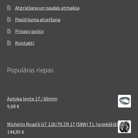
Atgriešana un naudas atmaksa
Pasūtījuma atcelšana
Privacy policy
Kontakti
Populāras riepas
Aploka lente 17 / 60mm
9,68
€
Michelin Road 6 GT 120/70 ZR 17 (58W) TL (priekšējā)
144,95
€