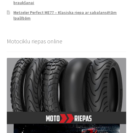
braukšanai
Metzeler Perfect ME77 – Klasiska riepa ar sabalansētām
īpašībām
Motociklu riepas online