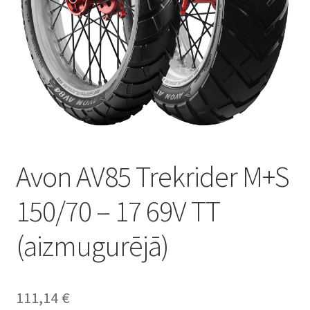
Avon AV85 Trekrider M+S
150/70 – 17 69V TT
(aizmugurējā)
111,14
€