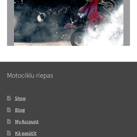
Motociklu riepas
Shop
Blog
My Account
Kā pasūtīt