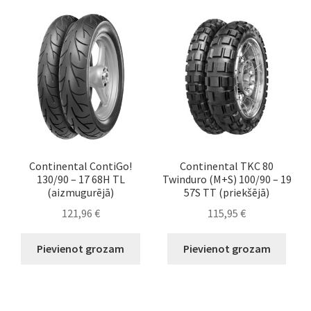
Continental ContiGo!
Continental TKC 80
130/90 – 17 68H TL
Twinduro (M+S) 100/90 – 19
(aizmugurējā)
57S TT (priekšējā)
121,96
€
115,95
€
Pievienot grozam
Pievienot grozam