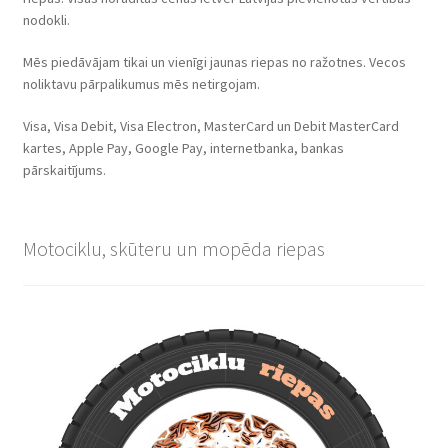
nodokli.
Mēs piedāvājam tikai un vienīgi jaunas riepas no ražotnes. Vecos
noliktavu pārpalikumus mēs netirgojam.
Visa, Visa Debit, Visa Electron, MasterCard un Debit MasterCard
kartes, Apple Pay, Google Pay, internetbanka, bankas
pārskaitījums.
Motociklu, skūteru un mopēda riepas