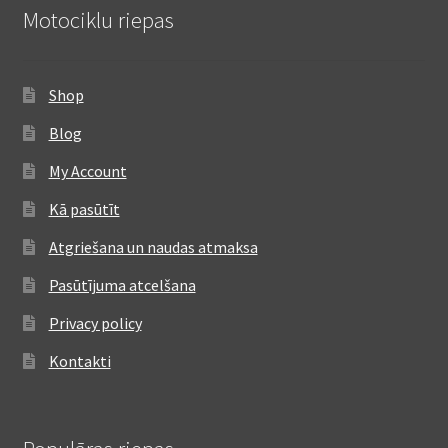
Motociklu riepas
Shop
Blog
My Account
Kā pasūtīt
Atgriešana un naudas atmaksa
Pasūtījuma atcelšana
Privacy policy
Kontakti