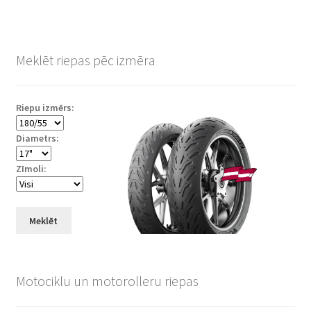
Meklēt riepas pēc izmēra
Riepu izmērs:
Diametrs:
Zīmoli:
Meklēt
Motociklu un motorolleru riepas