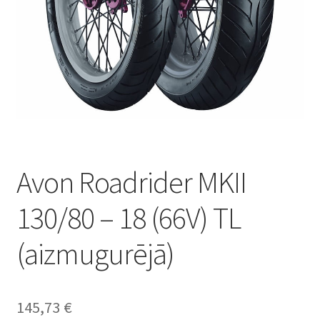
Avon Roadrider MKII
130/80 – 18 (66V) TL
(aizmugurējā)
145,73
€