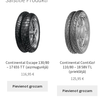
Continental Escape 130/80
Continental ContiGo!
– 17 65S TT (aizmugurējā)
110/80 – 18 58V TL
(priekšējā)
116,95
€
125,95
€
Pievienot grozam
Pievienot grozam