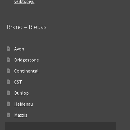
veiktspēju
Brand – Riepas
Avon
Bridgestone
Continental
CST
Dunlop
Heidenau
Maxxis
Metzeler