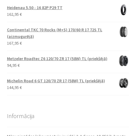
Heidenau 5.50 - 16 82P P29 TT
162,95
€
Continental TKC 70 Rocks (M+S) 170/60 R 17 72S TL
(aizmugurējā)
167,95
€
Metzeler Roadtec Z6 120/70 ZR 17 (58W) TL (priekšējā)
94,95
€
Michelin Road 6 GT 120/70 ZR 17 (58W) TL (priekšējā)
144,95
€
Informācija