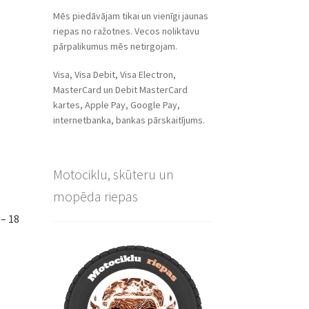
Mēs piedāvājam tikai un vienīgi jaunas
riepas no ražotnes. Vecos noliktavu
pārpalikumus mēs netirgojam.
Visa, Visa Debit, Visa Electron,
MasterCard un Debit MasterCard
kartes, Apple Pay, Google Pay,
internetbanka, bankas pārskaitījums.
Motociklu, skūteru un
mopēda riepas
– 18