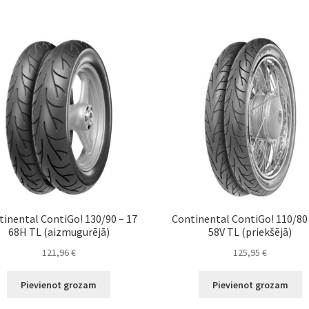
tinental ContiGo! 130/90 – 17
Continental ContiGo! 110/80 
68H TL (aizmugurējā)
58V TL (priekšējā)
121,96
€
125,95
€
Pievienot grozam
Pievienot grozam