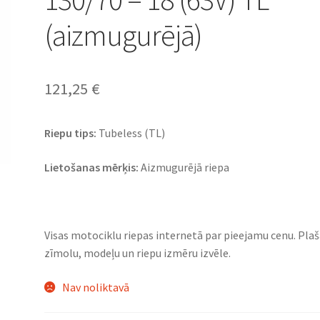
(aizmugurējā)
121,25
€
Riepu tips:
Tubeless (TL)
Lietošanas mērķis:
Aizmugurējā riepa
Visas motociklu riepas internetā par pieejamu cenu. Pla
zīmolu, modeļu un riepu izmēru izvēle.
Nav noliktavā