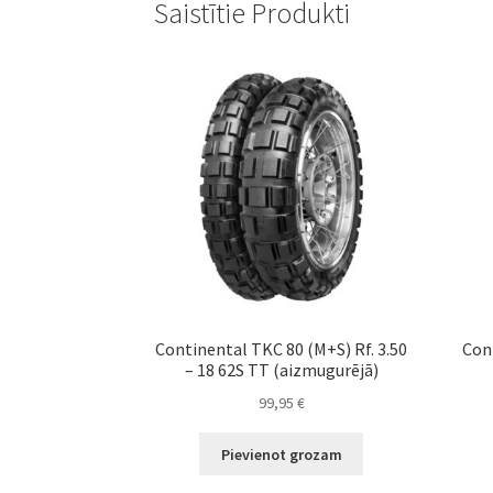
Saistītie Produkti
Continental TKC 80 (M+S) Rf. 3.50
Con
– 18 62S TT (aizmugurējā)
99,95
€
Pievienot grozam