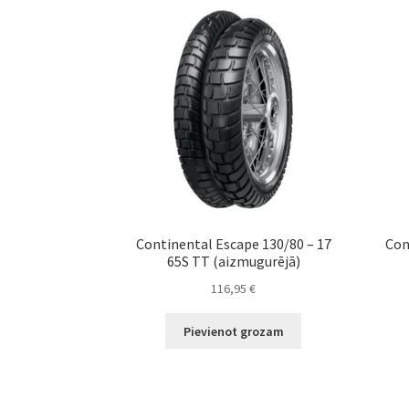
Continental Escape 130/80 – 17
Con
65S TT (aizmugurējā)
116,95
€
Pievienot grozam