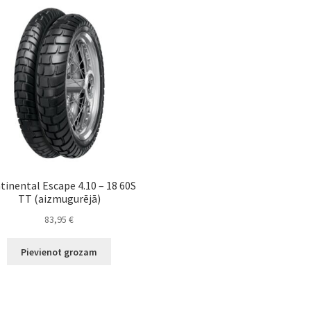
tinental Escape 4.10 – 18 60S
TT (aizmugurējā)
83,95
€
Pievienot grozam