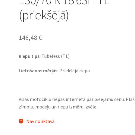
(priekšējā)
146,48
€
Riepu tips:
Tubeless (TL)
Lietošanas mērķis:
Priekšējā riepa
Visas motociklu riepas internetā par pieejamu cenu. Pla
zīmolu, modeļu un riepu izmēru izvēle.
Nav noliktavā