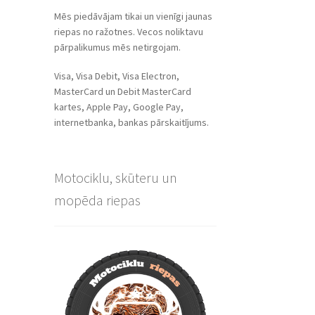
Mēs piedāvājam tikai un vienīgi jaunas
riepas no ražotnes. Vecos noliktavu
pārpalikumus mēs netirgojam.
Visa, Visa Debit, Visa Electron,
MasterCard un Debit MasterCard
kartes, Apple Pay, Google Pay,
internetbanka, bankas pārskaitījums.
Motociklu, skūteru un
mopēda riepas