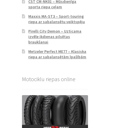
CST CM-NK01 – Mūsdienīga
sporta riepa ceļam
Maxxis MA-ST3 – Sport-touring
riepa ar sabalansētu veiktspēju
Pirelli City Demon – Uzticama
izvēle ikdienas pilsētas
braukšanai
Metzeler Perfect ME77 – Klasiska
riepa ar sabalansētām īpašībām
Motociklu riepas online