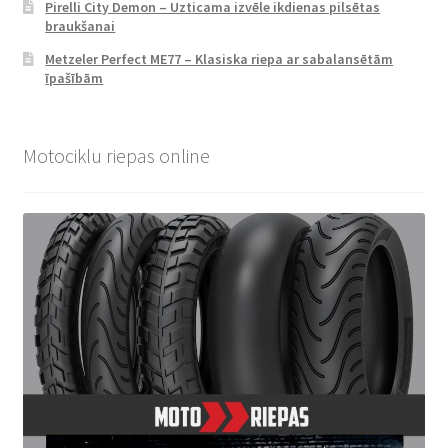
Pirelli City Demon – Uzticama izvēle ikdienas pilsētas
braukšanai
Metzeler Perfect ME77 – Klasiska riepa ar sabalansētām
īpašībām
Motociklu riepas online