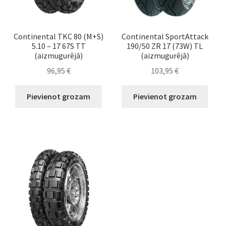
Continental TKC 80 (M+S)
Continental SportAttack
5.10 – 17 67S TT
190/50 ZR 17 (73W) TL
(aizmugurējā)
(aizmugurējā)
96,95
€
103,95
€
Pievienot grozam
Pievienot grozam