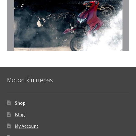
Motociklu riepas
Shop
Blog
My Account