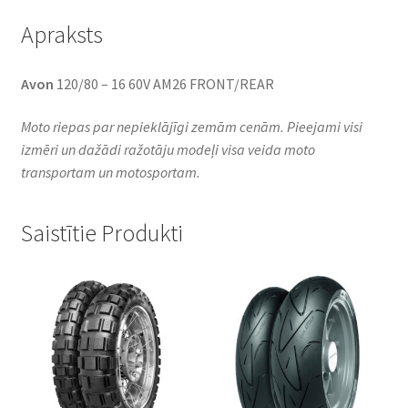
Apraksts
Avon
120/80 – 16 60V AM26 FRONT/REAR
Moto riepas par nepieklājīgi zemām cenām. Pieejami visi
izmēri un dažādi ražotāju modeļi visa veida moto
transportam un motosportam.
Saistītie Produkti