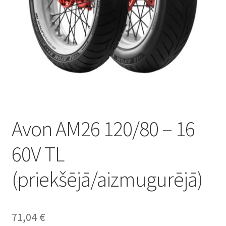
Avon AM26 120/80 – 16
60V TL
(priekšējā/aizmugurējā)
71,04
€