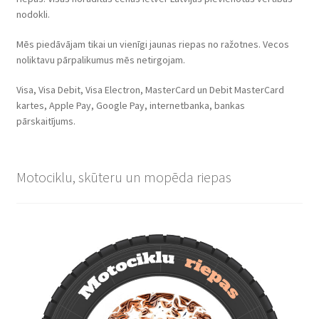
nodokli.
Mēs piedāvājam tikai un vienīgi jaunas riepas no ražotnes. Vecos
noliktavu pārpalikumus mēs netirgojam.
Visa, Visa Debit, Visa Electron, MasterCard un Debit MasterCard
kartes, Apple Pay, Google Pay, internetbanka, bankas
pārskaitījums.
Motociklu, skūteru un mopēda riepas