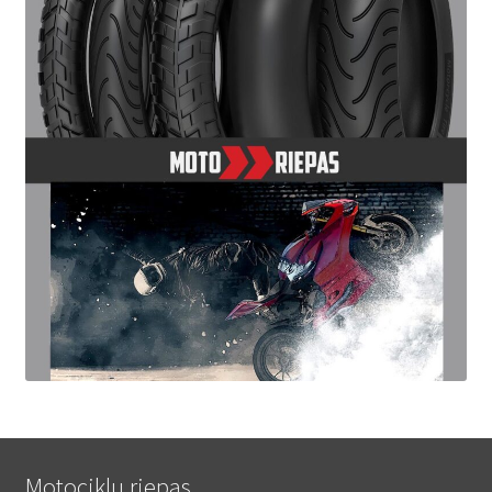
Motociklu riepas