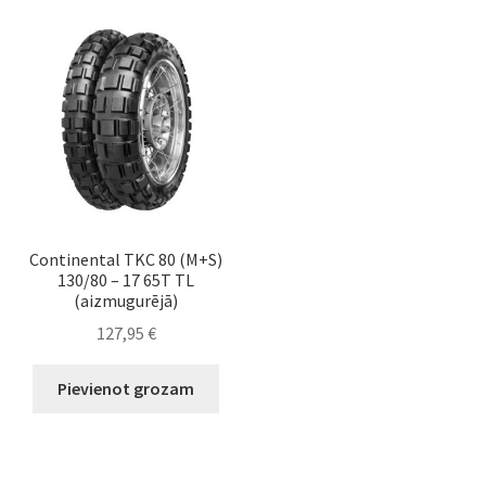
Continental TKC 80 (M+S)
130/80 – 17 65T TL
(aizmugurējā)
127,95
€
Pievienot grozam