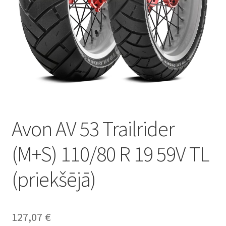
Avon AV 53 Trailrider
(M+S) 110/80 R 19 59V TL
(priekšējā)
127,07
€