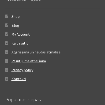
Shop
Blog
My Account
Kā pasūtīt
Atgriešana un naudas atmaksa
Pasūtījuma atcelšana
Privacy policy
Kontakti
Populāras riepas