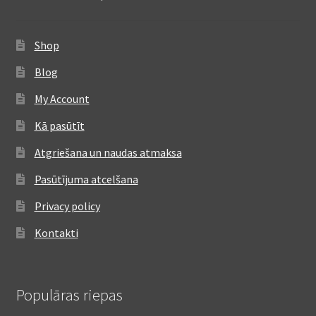
Shop
Blog
My Account
Kā pasūtīt
Atgriešana un naudas atmaksa
Pasūtījuma atcelšana
Privacy policy
Kontakti
Populāras riepas