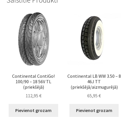
Continental ContiGo!
Continental LB WW 3.50 – 8
100/90 – 18 56V TL
46J TT
(priekšējā)
(priekšējā/aizmugurējā)
112,95
€
65,95
€
Pievienot grozam
Pievienot grozam