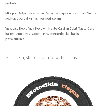
nodokli.
Mēs piedāvājam tikai un vienīgi jaunas riepas no ražotnes. Vecos
noliktavu pārpalikumus mēs netirgojam.
Visa, Visa Debit, Visa Electron, MasterCard un Debit MasterCard
kartes, Apple Pay, Google Pay, internetbanka, bankas
pārskaitījums.
Motociklu, skūteru un mopēda riepas