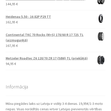
144,95
€
Heidenau 5.50 - 16 82P P29 TT
162,95
€
Continental TKC 70 Rocks (M+S) 170/60 R 17 72S TL
(aizmugurējā)
167,95
€
Metzeler Roadtec Z6 120/70 ZR 17 (58W) TL (priekšējā)
94,95
€
Informācija
Mūsu piegādes laiks uz Latviju ir vidēji 3-4 dienas. 19,95€/1-3 moto
riepas. Visas norādītās cenas ietver Latvijas pievienotās vērtības