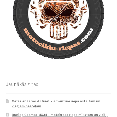
Jaunākās ziņas
Metzeler Karoo 4 Street – adventure riepa asfaltam un
vieglam bezceļam
Dunlop Geomax MX34 – motokrosa riepa mīkstam un vidēji