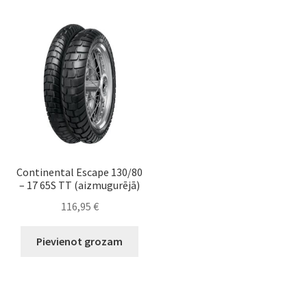
Continental Escape 130/80
– 17 65S TT (aizmugurējā)
116,95
€
Pievienot grozam