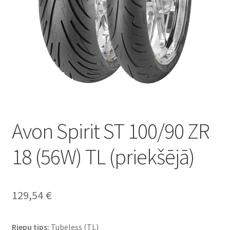
Avon Spirit ST 100/90 ZR
18 (56W) TL (priekšējā)
129,54
€
Riepu tips:
Tubeless (TL)