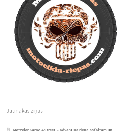
Jaunākās ziņas
Metzeler Karoo 4 Street – adventure riepa asfaltam un