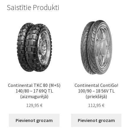
Saistītie Produkti
Continental TKC 80 (M+S)
Continental ContiGo!
140/80 – 17 69Q TL
100/90 – 18 56V TL
(aizmugurējā)
(priekšējā)
129,95
€
112,95
€
Pievienot grozam
Pievienot grozam