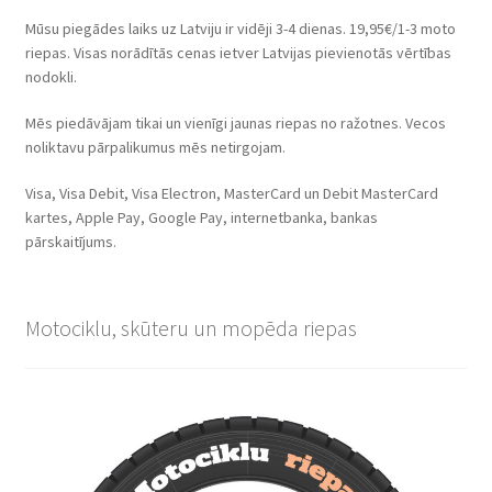
Mūsu piegādes laiks uz Latviju ir vidēji 3-4 dienas. 19,95€/1-3 moto
riepas. Visas norādītās cenas ietver Latvijas pievienotās vērtības
nodokli.
Mēs piedāvājam tikai un vienīgi jaunas riepas no ražotnes. Vecos
noliktavu pārpalikumus mēs netirgojam.
Visa, Visa Debit, Visa Electron, MasterCard un Debit MasterCard
kartes, Apple Pay, Google Pay, internetbanka, bankas
pārskaitījums.
Motociklu, skūteru un mopēda riepas