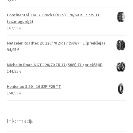
Continental TKC 70 Rocks (M+S) 170/60 R 17 72S TL
(aizmugurējā)
167,95
€
Metzeler Roadtec Z6 120/70 ZR 17 (58W) TL (priekšējā)
94,95
€
Michelin Road 6 GT 120/70 ZR 17 (58W) TL (priekšējā)
144,95
€
Heidenau 5.50 - 16 82P P29 TT
158,95
€
Informācija