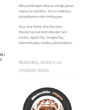
Mēs piedāvājam tikai un vienīgi jaunas
riepas no ražotnes. Vecos noliktavu
pārpalikumus mēs netirgojam.
Visa, Visa Debit, Visa Electron,
MasterCard un Debit MasterCard
kartes, Apple Pay, Google Pay,
internetbanka, bankas pārskaitījums.
46J
ā)
Motociklu, skūteru un
mopēda riepas