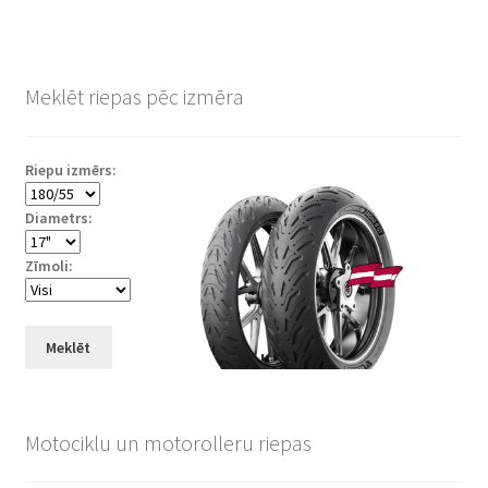
Meklēt riepas pēc izmēra
Riepu izmērs:
Diametrs:
Zīmoli:
Meklēt
Motociklu un motorolleru riepas