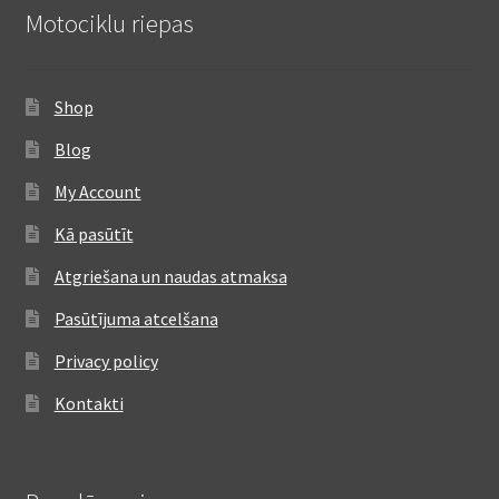
Motociklu riepas
Shop
Blog
My Account
Kā pasūtīt
Atgriešana un naudas atmaksa
Pasūtījuma atcelšana
Privacy policy
Kontakti