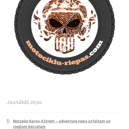
Jaunākās ziņas
Metzeler Karoo 4 Street – adventure riepa asfaltam un
vieglam bezceļam