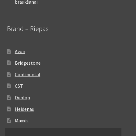
braukšanai
Brand – Riepas
Avon
Bridgestone
Continental
CST
Dunlop
Heidenau
Maxxis
Metzeler