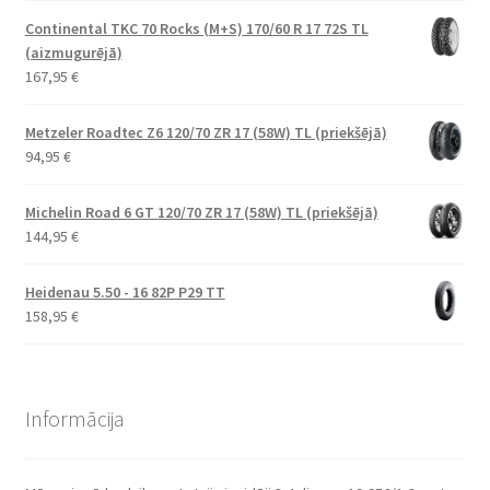
Continental TKC 70 Rocks (M+S) 170/60 R 17 72S TL
(aizmugurējā)
167,95
€
Metzeler Roadtec Z6 120/70 ZR 17 (58W) TL (priekšējā)
94,95
€
Michelin Road 6 GT 120/70 ZR 17 (58W) TL (priekšējā)
144,95
€
Heidenau 5.50 - 16 82P P29 TT
158,95
€
Informācija