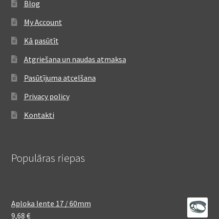
Blog
My Account
Kā pasūtīt
Atgriešana un naudas atmaksa
Pasūtījuma atcelšana
Privacy policy
Kontakti
Populāras riepas
Aploka lente 17 / 60mm
9,68
€