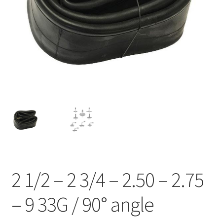
2 1/2 – 2 3/4 – 2.50 – 2.75
– 9 33G / 90° angle