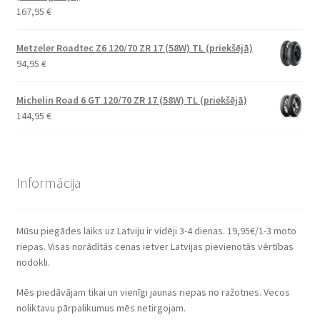
167,95
€
Metzeler Roadtec Z6 120/70 ZR 17 (58W) TL (priekšējā)
94,95
€
Michelin Road 6 GT 120/70 ZR 17 (58W) TL (priekšējā)
144,95
€
Informācija
Mūsu piegādes laiks uz Latviju ir vidēji 3-4 dienas. 19,95€/1-3 moto
riepas. Visas norādītās cenas ietver Latvijas pievienotās vērtības
nodokli.
Mēs piedāvājam tikai un vienīgi jaunas riepas no ražotnes. Vecos
noliktavu pārpalikumus mēs netirgojam.