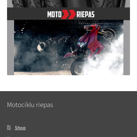
Motociklu riepas
Shop