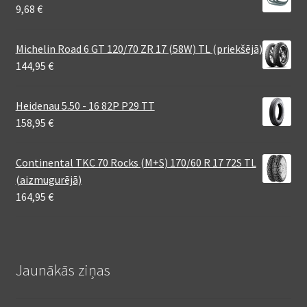
9,68
€
Michelin Road 6 GT 120/70 ZR 17 (58W) TL (priekšējā)
144,95
€
Heidenau 5.50 - 16 82P P29 TT
158,95
€
Continental TKC 70 Rocks (M+S) 170/60 R 17 72S TL
(aizmugurējā)
164,95
€
Jaunākās ziņas