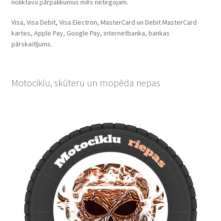
noliktavu pārpalikumus mēs netirgojam.
Visa, Visa Debit, Visa Electron, MasterCard un Debit MasterCard
kartes, Apple Pay, Google Pay, internetbanka, bankas
pārskaitījums.
Motociklu, skūteru un mopēda riepas