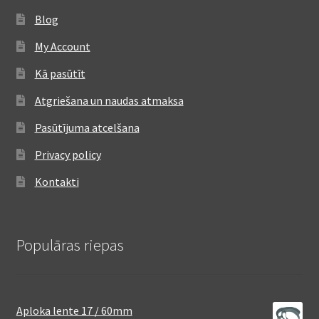
Blog
My Account
Kā pasūtīt
Atgriešana un naudas atmaksa
Pasūtījuma atcelšana
Privacy policy
Kontakti
Populāras riepas
Aploka lente 17 / 60mm