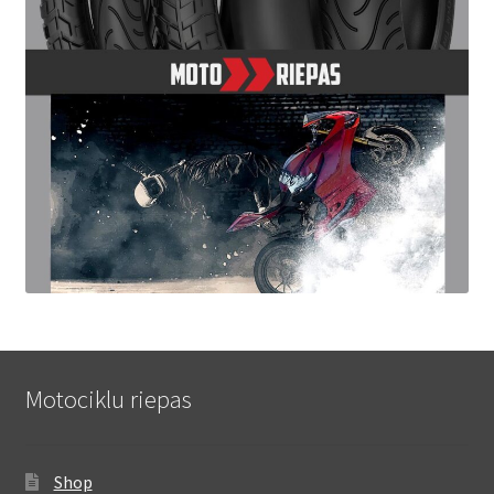
Motociklu riepas
Shop