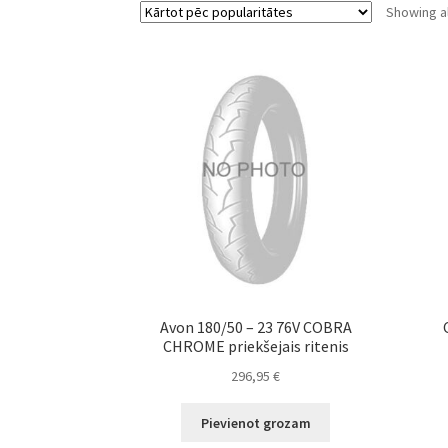
Showing al
Avon 180/50 – 23 76V COBRA
CHROME priekšejais ritenis
296,95
€
Pievienot grozam