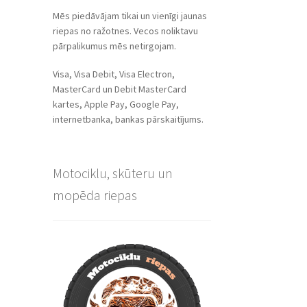
Mēs piedāvājam tikai un vienīgi jaunas
riepas no ražotnes. Vecos noliktavu
pārpalikumus mēs netirgojam.
Visa, Visa Debit, Visa Electron,
MasterCard un Debit MasterCard
kartes, Apple Pay, Google Pay,
internetbanka, bankas pārskaitījums.
Motociklu, skūteru un
mopēda riepas