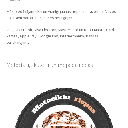
Mēs piedāvājam tikai un vienīgi jaunas riepas no ražotnes. Vecos
noliktavu pārpalikumus mēs netirgojam.
Visa, Visa Debit, Visa Electron, MasterCard un Debit MasterCard
kartes, Apple Pay, Google Pay, internetbanka, bankas
pārskaitījums.
Motociklu, skūteru un mopēda riepas