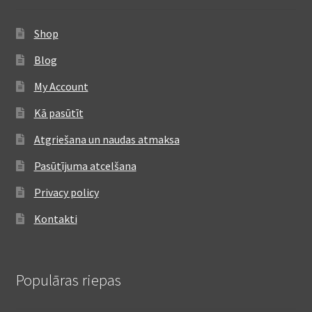
Shop
Blog
My Account
Kā pasūtīt
Atgriešana un naudas atmaksa
Pasūtījuma atcelšana
Privacy policy
Kontakti
Populāras riepas