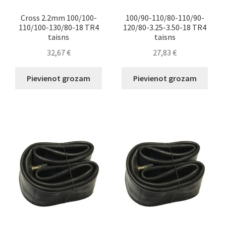
Cross 2.2mm 100/100-
100/90-110/80-110/90-
110/100-130/80-18 TR4
120/80-3.25-3.50-18 TR4
taisns
taisns
32,67
€
27,83
€
Pievienot grozam
Pievienot grozam