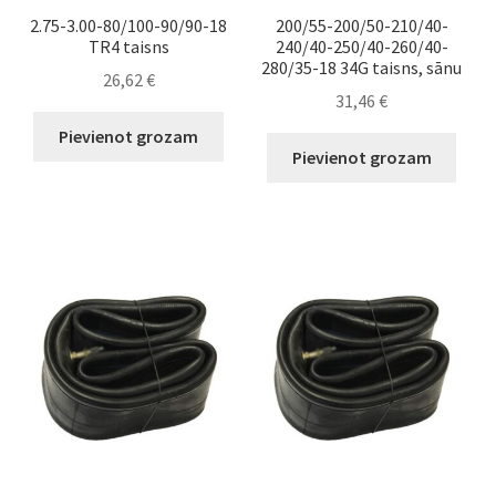
2.75-3.00-80/100-90/90-18
200/55-200/50-210/40-
TR4 taisns
240/40-250/40-260/40-
280/35-18 34G taisns, sānu
26,62
€
31,46
€
Pievienot grozam
Pievienot grozam