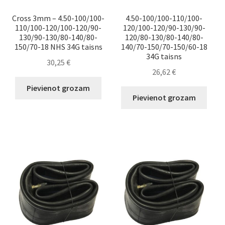
Cross 3mm – 4.50-100/100-
4.50-100/100-110/100-
110/100-120/100-120/90-
120/100-120/90-130/90-
130/90-130/80-140/80-
120/80-130/80-140/80-
150/70-18 NHS 34G taisns
140/70-150/70-150/60-18
34G taisns
30,25
€
26,62
€
Pievienot grozam
Pievienot grozam