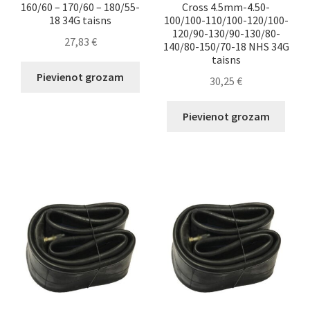
160/60 – 170/60 – 180/55-
Cross 4.5mm-4.50-
18 34G taisns
100/100-110/100-120/100-
120/90-130/90-130/80-
27,83
€
140/80-150/70-18 NHS 34G
taisns
Pievienot grozam
30,25
€
Pievienot grozam