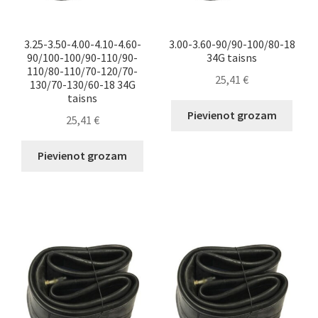
3.25-3.50-4.00-4.10-4.60-
3.00-3.60-90/90-100/80-18
90/100-100/90-110/90-
34G taisns
110/80-110/70-120/70-
25,41
€
130/70-130/60-18 34G
taisns
Pievienot grozam
25,41
€
Pievienot grozam