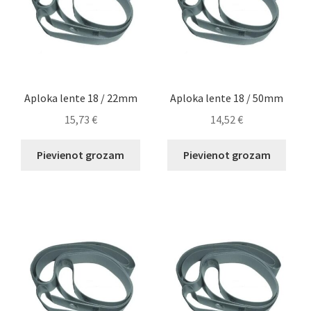
Aploka lente 18 / 22mm
Aploka lente 18 / 50mm
15,73
€
14,52
€
Pievienot grozam
Pievienot grozam