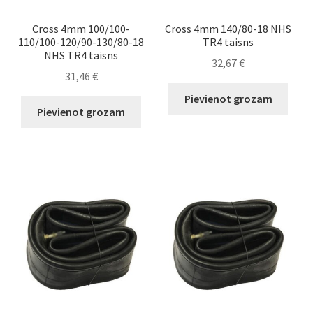
Cross 4mm 100/100-
Cross 4mm 140/80-18 NHS
110/100-120/90-130/80-18
TR4 taisns
NHS TR4 taisns
32,67
€
31,46
€
Pievienot grozam
Pievienot grozam