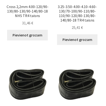
Cross 2,2mm 4.00-120/90-
3.25-3.50-4.00-4.10-4.60-
130/80-130/90-140/80-18
130/70-100/90-110/80-
NHS TR4 taisns
110/90-120/80-130/80-
140/80-18 TR4 taisns
31,46
€
25,41
€
Pievienot grozam
Pievienot grozam