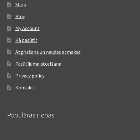
Shop
Blog
My Account
Kā pasūtīt
Atgriešana un naudas atmaksa
Pasūtījuma atcelšana
Privacy policy
Kontakti
Populāras riepas