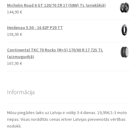
Michelin Road 6 GT 120/70 ZR 17 (58W) TL (priekšējā)
144,95
€
Heidenau 5.50 - 16 82P P29 TT
158,95
€
Continental TKC 70 Rocks (M+S) 170/60 R 17 72S TL
(aizmugurējā)
167,95
€
Informācija
Mūsu piegādes laiks uz Latviju ir vidēji 3-4 dienas. 19,95€/1-3 moto
riepas. Visas norādītās cenas ietver Latvijas pievienotās vērtības
nodokli.