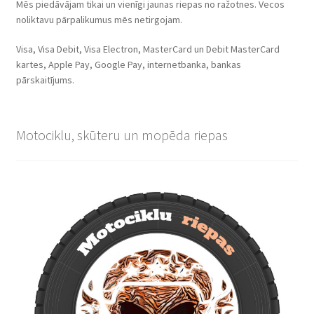
Mēs piedāvājam tikai un vienīgi jaunas riepas no ražotnes. Vecos
noliktavu pārpalikumus mēs netirgojam.
Visa, Visa Debit, Visa Electron, MasterCard un Debit MasterCard
kartes, Apple Pay, Google Pay, internetbanka, bankas
pārskaitījums.
Motociklu, skūteru un mopēda riepas