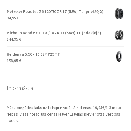
Metzeler Roadtec Z6 120/70 ZR 17 (58W) TL (priekšējā)
94,95
€
Michelin Road 6 GT 120/70 ZR 17 (58W) TL (priekšējā)
144,95
€
Heidenau 5.50 - 16 82P P29 TT
158,95
€
Informācija
Mūsu piegādes laiks uz Latviju ir vidēji 3-4 dienas. 19,95€/1-3 moto
riepas. Visas norādītās cenas ietver Latvijas pievienotās vērtības
nodokli.