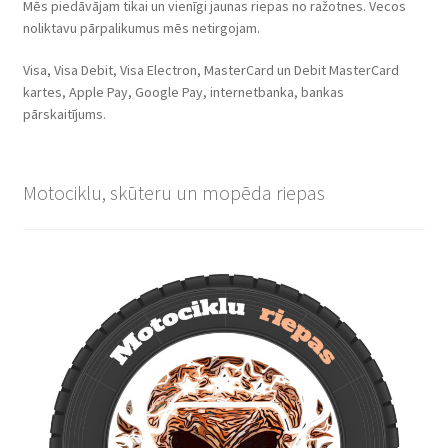
Mēs piedāvājam tikai un vienīgi jaunas riepas no ražotnes. Vecos
noliktavu pārpalikumus mēs netirgojam.
Visa, Visa Debit, Visa Electron, MasterCard un Debit MasterCard
kartes, Apple Pay, Google Pay, internetbanka, bankas
pārskaitījums.
Motociklu, skūteru un mopēda riepas