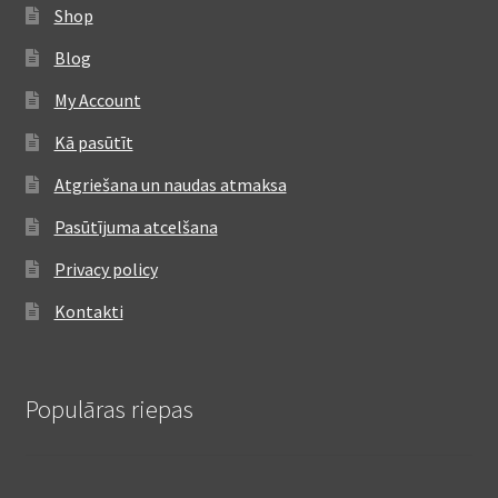
Shop
Blog
My Account
Kā pasūtīt
Atgriešana un naudas atmaksa
Pasūtījuma atcelšana
Privacy policy
Kontakti
Populāras riepas