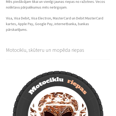
Mēs piedāvājam tikai un vienīgi jaunas riepas no ražotnes. Vecos
noliktavu pārpalikumus mēs netirgojam.
Visa, Visa Debit, Visa Electron, MasterCard un Debit MasterCard
kartes, Apple Pay, Google Pay, internetbanka, bankas
pārskaitījums.
Motociklu, skūteru un mopēda riepas