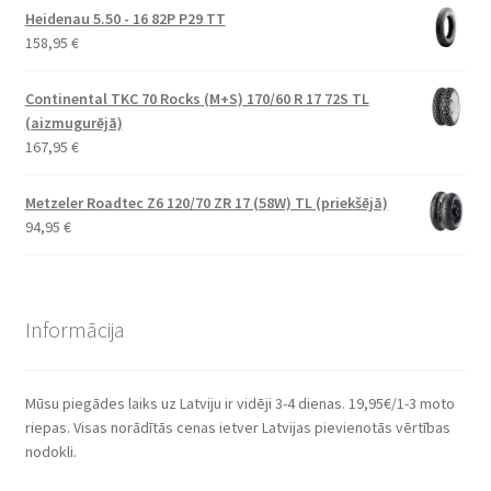
Heidenau 5.50 - 16 82P P29 TT
158,95
€
Continental TKC 70 Rocks (M+S) 170/60 R 17 72S TL
(aizmugurējā)
167,95
€
Metzeler Roadtec Z6 120/70 ZR 17 (58W) TL (priekšējā)
94,95
€
Informācija
Mūsu piegādes laiks uz Latviju ir vidēji 3-4 dienas. 19,95€/1-3 moto
riepas. Visas norādītās cenas ietver Latvijas pievienotās vērtības
nodokli.