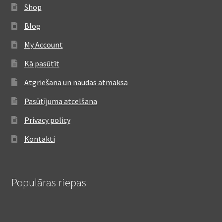
Shop
Blog
My Account
Kā pasūtīt
Atgriešana un naudas atmaksa
Pasūtījuma atcelšana
Privacy policy
Kontakti
Populāras riepas