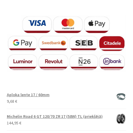
Aploka lente 17 / 60mm
9,68
€
Michelin Road 6 GT 120/70 ZR 17 (58W) TL (priekšējā)
144,95
€