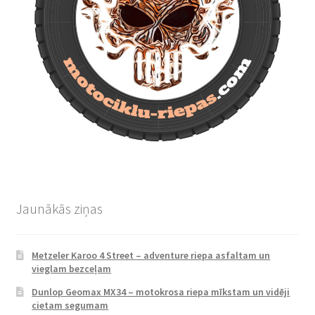
Jaunākās ziņas
Metzeler Karoo 4 Street – adventure riepa asfaltam un
vieglam bezceļam
Dunlop Geomax MX34 – motokrosa riepa mīkstam un vidēji
cietam segumam