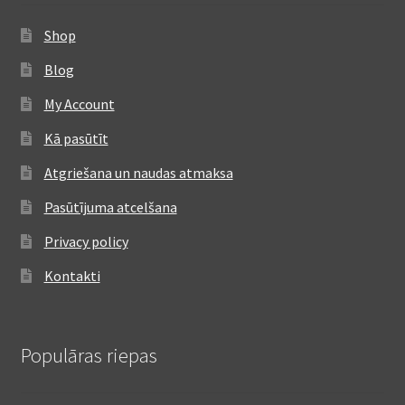
Shop
Blog
My Account
Kā pasūtīt
Atgriešana un naudas atmaksa
Pasūtījuma atcelšana
Privacy policy
Kontakti
Populāras riepas