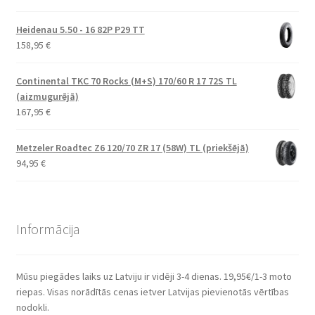
Heidenau 5.50 - 16 82P P29 TT
158,95
€
Continental TKC 70 Rocks (M+S) 170/60 R 17 72S TL
(aizmugurējā)
167,95
€
Metzeler Roadtec Z6 120/70 ZR 17 (58W) TL (priekšējā)
94,95
€
Informācija
Mūsu piegādes laiks uz Latviju ir vidēji 3-4 dienas. 19,95€/1-3 moto
riepas. Visas norādītās cenas ietver Latvijas pievienotās vērtības
nodokli.