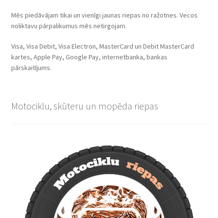
Mēs piedāvājam tikai un vienīgi jaunas riepas no ražotnes. Vecos
noliktavu pārpalikumus mēs netirgojam.
Visa, Visa Debit, Visa Electron, MasterCard un Debit MasterCard
kartes, Apple Pay, Google Pay, internetbanka, bankas
pārskaitījums.
Motociklu, skūteru un mopēda riepas