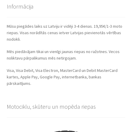
Informācija
Mūsu piegādes laiks uz Latviju ir vidēji 3-4 dienas. 19,95€/1-3 moto
riepas. Visas norādītās cenas ietver Latvijas pievienotās vērtības
nodokli.
Mēs piedāvājam tikai un vienīgi jaunas riepas no ražotnes. Vecos
noliktavu pārpalikumus mēs netirgojam.
Visa, Visa Debit, Visa Electron, MasterCard un Debit MasterCard
kartes, Apple Pay, Google Pay, internetbanka, bankas
pārskaitījums.
Motociklu, skūteru un mopēda riepas