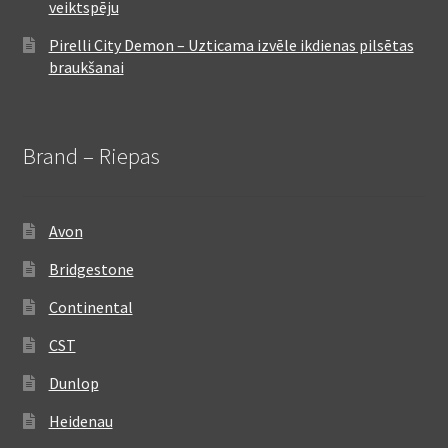
veiktspēju
Pirelli City Demon – Uzticama izvēle ikdienas pilsētas
braukšanai
Brand – Riepas
Avon
Bridgestone
Continental
CST
Dunlop
Heidenau