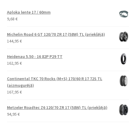
Aploka lente 17 / 60mm
9,68
€
Michelin Road 6 GT 120/70 ZR 17 (58W) TL (priekšējā)
144,95
€
Heidenau 5.50 - 16 82P P29 TT
162,95
€
Continental TKC 70 Rocks (M+S) 170/60 R 17 72S TL
(aizmugurējā)
167,95
€
Metzeler Roadtec Z6 120/70 ZR 17 (58W) TL (priekšējā)
94,95
€