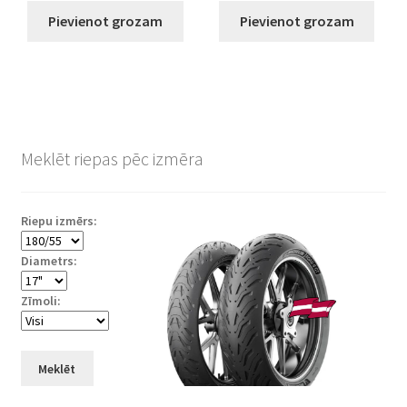
Pievienot grozam
Pievienot grozam
Meklēt riepas pēc izmēra
Riepu izmērs:
Diametrs:
Zīmoli:
Meklēt