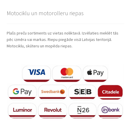
Motociklu un motorolleru riepas
Plašs preču sortiments uz vietas noliktavā. Izvēlaties meklēt tās
pēc izmēra vai markas. Riepu piegāde visā Latvijas teritorijā.
Motociklu, skūteru un mopēda riepas.