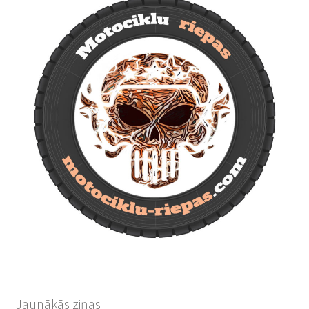
Jaunākās ziņas