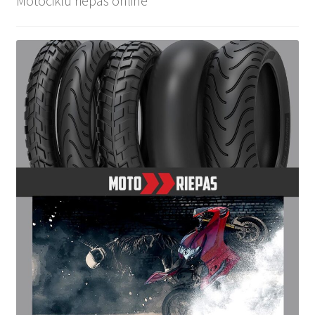
Motociklu riepas online