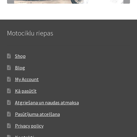
Motociklu riepas
Shop
Blog
My Account
Kā pasūtīt
Atgriešana un naudas atmaksa
Pasūtījuma atcelšana
Privacy policy