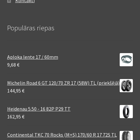
Kontakti
Populāras riepas
Aploka lente 17 / 60mm
9,68
€
Michelin Road 6 GT 120/70 ZR 17 (58W) TL (priekšējā)
144,95
€
Heidenau 5.50 - 16 82P P29 TT
162,95
€
Continental TKC 70 Rocks (M+S) 170/60 R 17 72S TL