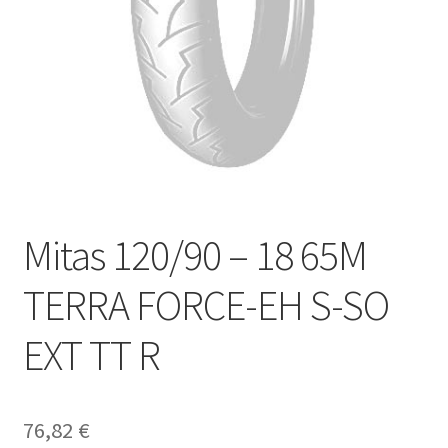
Mitas 120/90 – 18 65M
TERRA FORCE-EH S-SO
EXT TT R
76,82
€