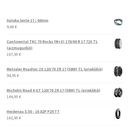
Aploka lente 17 / 60mm
9,68
€
Continental TKC 70 Rocks (M+S) 170/60 R 17 72S TL
(aizmugurējā)
167,95
€
Metzeler Roadtec Z6 120/70 ZR 17 (58W) TL (priekšējā)
94,95
€
Michelin Road 6 GT 120/70 ZR 17 (58W) TL (priekšējā)
144,95
€
Heidenau 5.50 - 16 82P P29 TT
162,95
€