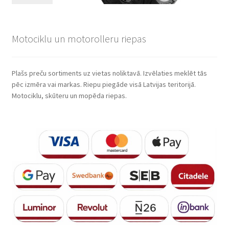
Motociklu un motorolleru riepas
Plašs preču sortiments uz vietas noliktavā. Izvēlaties meklēt tās
pēc izmēra vai markas. Riepu piegāde visā Latvijas teritorijā.
Motociklu, skūteru un mopēda riepas.