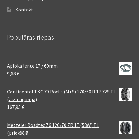
Kontakti
Populāras riepas
Aploka lente 17 / 60mm
9,68
€
Continental TKC 70 Rocks (M+S) 170/60 R 17 72S TL
(aizmugurējā)
167,95
€
Metzeler Roadtec Z6 120/70 ZR 17 (58W) TL
(priekšējā)