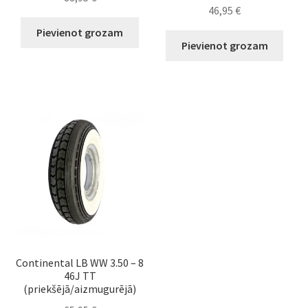
46,95
€
Pievienot grozam
Pievienot grozam
Continental LB WW 3.50 – 8
46J TT
(priekšējā/aizmugurējā)