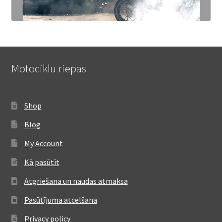
Motociklu riepas
Shop
Blog
My Account
Kā pasūtīt
Atgriešana un naudas atmaksa
Pasūtījuma atcelšana
Privacy policy