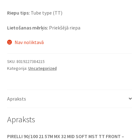
Riepu tips:
Tube type (TT)
Lietošanas mērķis:
Priekšējā riepa
Nav noliktavā
SKU:
8019227384215
Kategorija:
Uncategorized
Apraksts
Apraksts
PIRELLI 90/100 21 57M MX 32 MID SOFT MST TT FRONT –