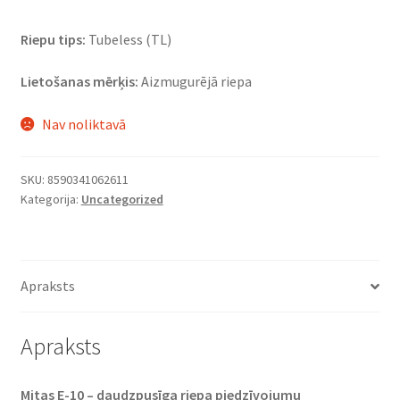
Riepu tips:
Tubeless (TL)
Lietošanas mērķis:
Aizmugurējā riepa
Nav noliktavā
SKU:
8590341062611
Kategorija:
Uncategorized
Apraksts
Apraksts
Mitas E-10 – daudzpusīga riepa piedzīvojumu