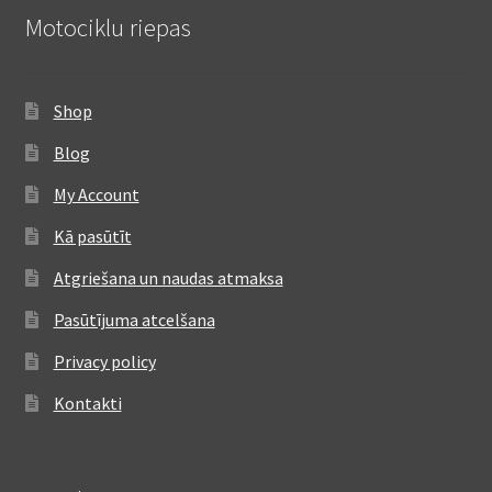
Motociklu riepas
Shop
Blog
My Account
Kā pasūtīt
Atgriešana un naudas atmaksa
Pasūtījuma atcelšana
Privacy policy
Kontakti