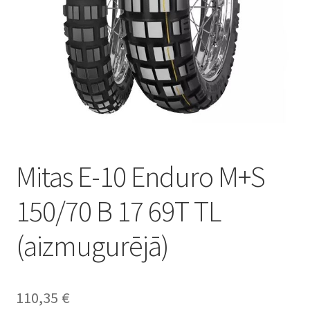
Mitas E-10 Enduro M+S
150/70 B 17 69T TL
(aizmugurējā)
110,35
€