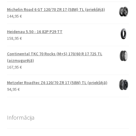
Michelin Road 6 GT 120/70 ZR 17 (58W) TL (priekšējā)
144,95
€
Heidenau 5.50 - 16 82P P29 TT
158,95
€
Continental TKC 70 Rocks (M+S) 170/60 R 17 72S TL
(aizmugurējā)
167,95
€
Metzeler Roadtec Z6 120/70 ZR 17 (58W) TL (priekšējā)
94,95
€
Informācija