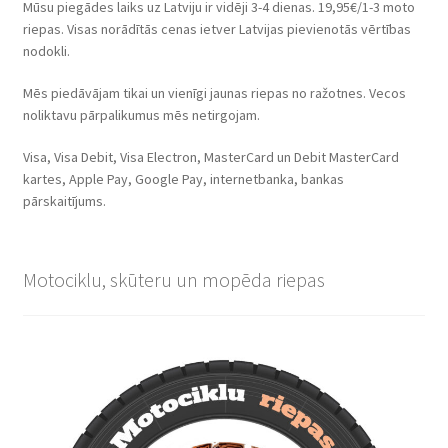
Mūsu piegādes laiks uz Latviju ir vidēji 3-4 dienas. 19,95€/1-3 moto
riepas. Visas norādītās cenas ietver Latvijas pievienotās vērtības
nodokli.
Mēs piedāvājam tikai un vienīgi jaunas riepas no ražotnes. Vecos
noliktavu pārpalikumus mēs netirgojam.
Visa, Visa Debit, Visa Electron, MasterCard un Debit MasterCard
kartes, Apple Pay, Google Pay, internetbanka, bankas
pārskaitījums.
Motociklu, skūteru un mopēda riepas