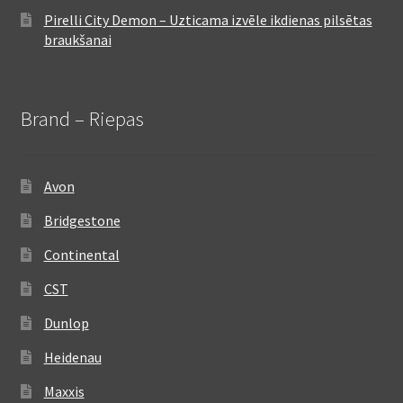
Pirelli City Demon – Uzticama izvēle ikdienas pilsētas
braukšanai
Brand – Riepas
Avon
Bridgestone
Continental
CST
Dunlop
Heidenau
Maxxis