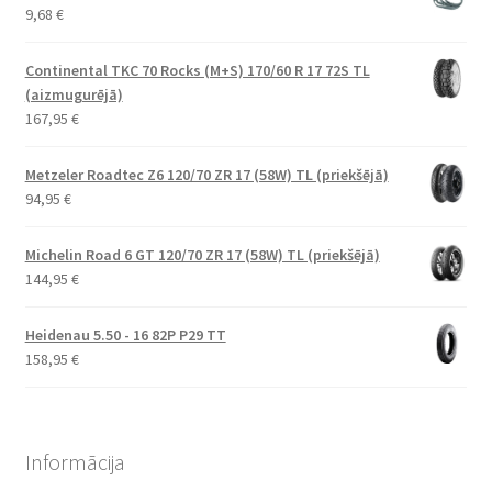
9,68
€
Continental TKC 70 Rocks (M+S) 170/60 R 17 72S TL
(aizmugurējā)
167,95
€
Metzeler Roadtec Z6 120/70 ZR 17 (58W) TL (priekšējā)
94,95
€
Michelin Road 6 GT 120/70 ZR 17 (58W) TL (priekšējā)
144,95
€
Heidenau 5.50 - 16 82P P29 TT
158,95
€
Informācija