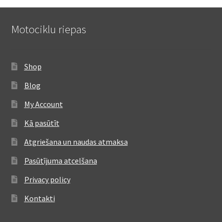
Motociklu riepas
Shop
Blog
My Account
Kā pasūtīt
Atgriešana un naudas atmaksa
Pasūtījuma atcelšana
Privacy policy
Kontakti