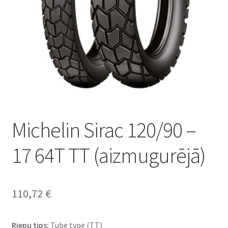
Michelin Sirac 120/90 –
17 64T TT (aizmugurējā)
110,72
€
Riepu tips:
Tube type (TT)