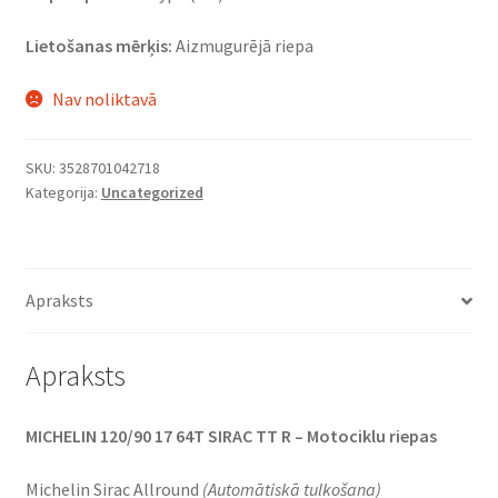
Lietošanas mērķis:
Aizmugurējā riepa
Nav noliktavā
SKU:
3528701042718
Kategorija:
Uncategorized
Apraksts
Apraksts
MICHELIN 120/90 17 64T SIRAC TT R – Motociklu riepas
Michelin Sirac Allround
(Automātiskā tulkošana)