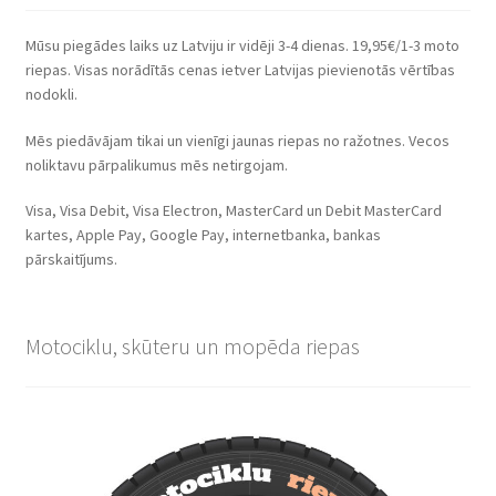
Mūsu piegādes laiks uz Latviju ir vidēji 3-4 dienas. 19,95€/1-3 moto
riepas. Visas norādītās cenas ietver Latvijas pievienotās vērtības
nodokli.
Mēs piedāvājam tikai un vienīgi jaunas riepas no ražotnes. Vecos
noliktavu pārpalikumus mēs netirgojam.
Visa, Visa Debit, Visa Electron, MasterCard un Debit MasterCard
kartes, Apple Pay, Google Pay, internetbanka, bankas
pārskaitījums.
Motociklu, skūteru un mopēda riepas