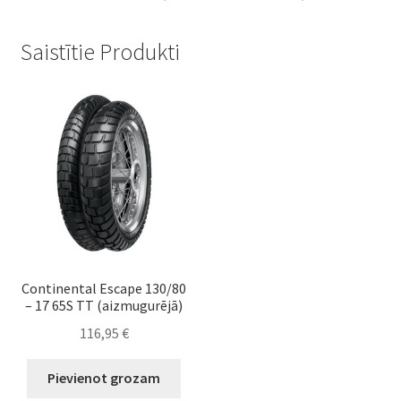
Saistītie Produkti
Continental Escape 130/80
– 17 65S TT (aizmugurējā)
116,95
€
Pievienot grozam