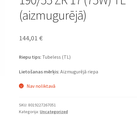
(aizmugurējā)
144,01
€
Riepu tips:
Tubeless (TL)
Lietošanas mērķis:
Aizmugurējā riepa
Nav noliktavā
SKU:
8019227267051
Kategorija:
Uncategorized