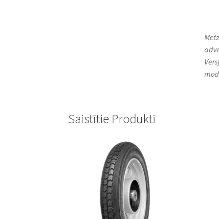
Metz
adve
Vers
mod
Saistītie Produkti