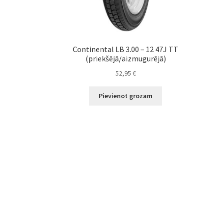
Continental LB 3.00 – 12 47J TT
(priekšējā/aizmugurējā)
52,95
€
Pievienot grozam