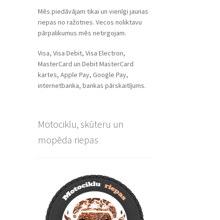
Mēs piedāvājam tikai un vienīgi jaunas
riepas no ražotnes. Vecos noliktavu
pārpalikumus mēs netirgojam.
Visa, Visa Debit, Visa Electron,
MasterCard un Debit MasterCard
kartes, Apple Pay, Google Pay,
internetbanka, bankas pārskaitījums.
Motociklu, skūteru un
mopēda riepas