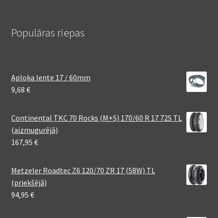
Populāras riepas
Aploka lente 17 / 60mm
9,68
€
Continental TKC 70 Rocks (M+S) 170/60 R 17 72S TL
(aizmugurējā)
167,95
€
Metzeler Roadtec Z6 120/70 ZR 17 (58W) TL
(priekšējā)
94,95
€