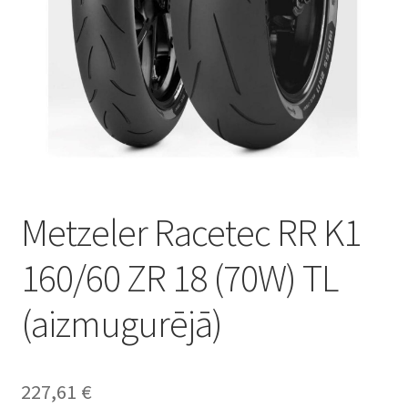
Metzeler Racetec RR K1
160/60 ZR 18 (70W) TL
(aizmugurējā)
227,61
€