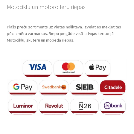
Motociklu un motorolleru riepas
Plašs preču sortiments uz vietas noliktavā. Izvēlaties meklēt tās
pēc izmēra vai markas. Riepu piegāde visā Latvijas teritorijā.
Motociklu, skūteru un mopēda riepas.