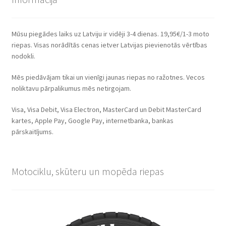
Mūsu piegādes laiks uz Latviju ir vidēji 3-4 dienas. 19,95€/1-3 moto
riepas. Visas norādītās cenas ietver Latvijas pievienotās vērtības
nodokli.
Mēs piedāvājam tikai un vienīgi jaunas riepas no ražotnes. Vecos
noliktavu pārpalikumus mēs netirgojam.
Visa, Visa Debit, Visa Electron, MasterCard un Debit MasterCard
kartes, Apple Pay, Google Pay, internetbanka, bankas
pārskaitījums.
Motociklu, skūteru un mopēda riepas