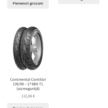
Pievienot grozam
Continental ContiGo!
130/90 – 17 68H TL
(aizmugurējā)
121,96
€