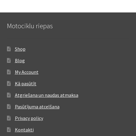
Motociklu riepas
Shop
Blog
My Account
Kā pasūtīt
Atgriešana un naudas atmaksa
Pasūtījuma atcelšana
Privacy policy
Kontakti