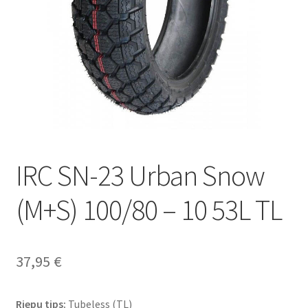
IRC SN-23 Urban Snow
(M+S) 100/80 – 10 53L TL
37,95
€
Riepu tips:
Tubeless (TL)