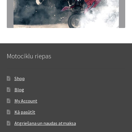
Motociklu riepas
Shop
Blog
My Account
Kā pasūtīt
Atgriešana un naudas atmaksa