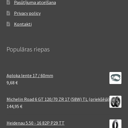
Pasūtījuma atcelšana
Privacy policy
Kontakti
Populāras riepas
Aploka lente 17 / 60mm
9,68
€
Michelin Road 6 GT 120/70 ZR 17 (58W) TL (priekšējā)
144,95
€
Heidenau 5.50 - 16 82P P29 TT