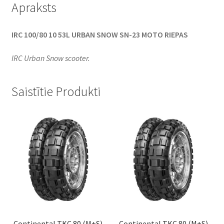
Apraksts
IRC 100/80 10 53L URBAN SNOW SN-23 MOTO RIEPAS
IRC Urban Snow scooter.
Saistītie Produkti
Continental TKC 80 (M+S)
Continental TKC 80 (M+S)