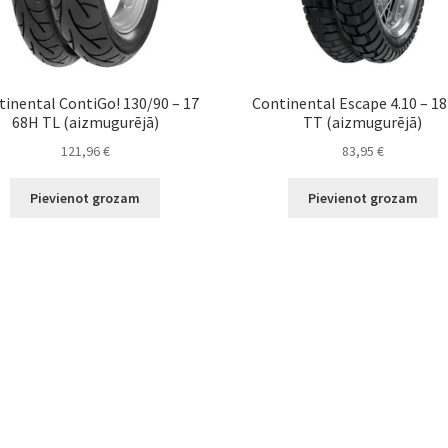
tinental ContiGo! 130/90 – 17
Continental Escape 4.10 – 18
68H TL (aizmugurējā)
TT (aizmugurējā)
121,96
€
83,95
€
Pievienot grozam
Pievienot grozam