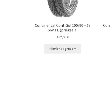
Continental ContiGo! 100/90 – 18
Con
56V TL (priekšējā)
112,95
€
Pievienot grozam