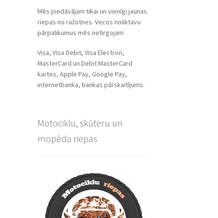
Mēs piedāvājam tikai un vienīgi jaunas
riepas no ražotnes. Vecos noliktavu
pārpalikumus mēs netirgojam.
Visa, Visa Debit, Visa Electron,
MasterCard un Debit MasterCard
kartes, Apple Pay, Google Pay,
internetbanka, bankas pārskaitījums.
Motociklu, skūteru un
mopēda riepas