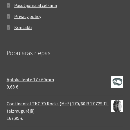
Pasūtījuma atcelšana
Privacy policy
Kontakti
Populāras riepas
Aploka lente 17 / 60mm
9,68
€
Continental TKC 70 Rocks (M+S) 170/60 R 17 72S TL
(aizmugurējā)
167,95
€