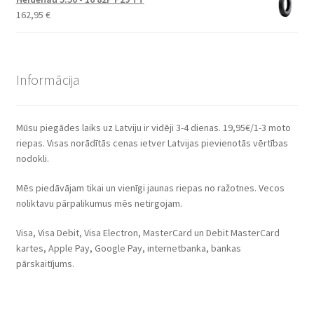
162,95
€
Informācija
Mūsu piegādes laiks uz Latviju ir vidēji 3-4 dienas. 19,95€/1-3 moto
riepas. Visas norādītās cenas ietver Latvijas pievienotās vērtības
nodokli.
Mēs piedāvājam tikai un vienīgi jaunas riepas no ražotnes. Vecos
noliktavu pārpalikumus mēs netirgojam.
Visa, Visa Debit, Visa Electron, MasterCard un Debit MasterCard
kartes, Apple Pay, Google Pay, internetbanka, bankas
pārskaitījums.