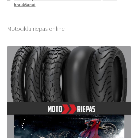
braukšanai
Motociklu riepas online