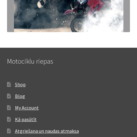
Motociklu riepas
Shop
Blog
My Account
Kā pasūtīt
Atgriešana un naudas atmaksa