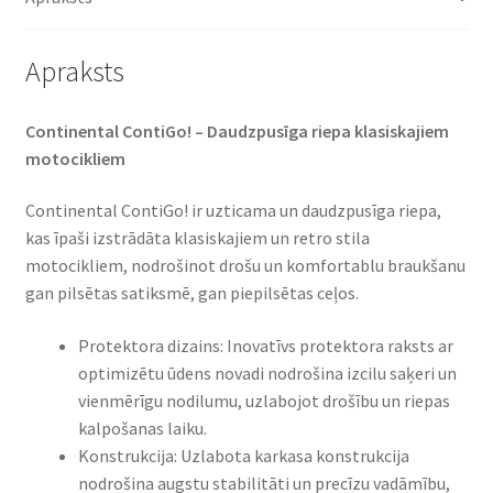
Apraksts
Continental ContiGo! – Daudzpusīga riepa klasiskajiem
motocikliem
Continental ContiGo! ir uzticama un daudzpusīga riepa,
kas īpaši izstrādāta klasiskajiem un retro stila
motocikliem, nodrošinot drošu un komfortablu braukšanu
gan pilsētas satiksmē, gan piepilsētas ceļos.
Protektora dizains: Inovatīvs protektora raksts ar
optimizētu ūdens novadi nodrošina izcilu saķeri un
vienmērīgu nodilumu, uzlabojot drošību un riepas
kalpošanas laiku.
Konstrukcija: Uzlabota karkasa konstrukcija
nodrošina augstu stabilitāti un precīzu vadāmību,