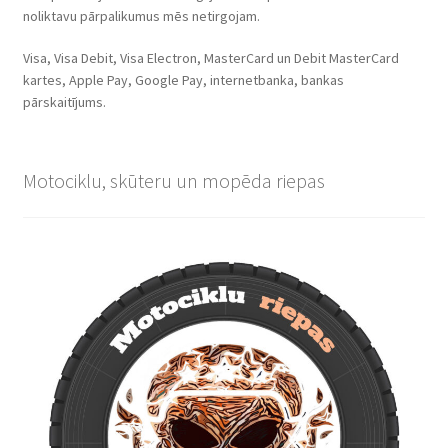
noliktavu pārpalikumus mēs netirgojam.
Visa, Visa Debit, Visa Electron, MasterCard un Debit MasterCard
kartes, Apple Pay, Google Pay, internetbanka, bankas
pārskaitījums.
Motociklu, skūteru un mopēda riepas