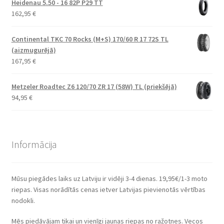
Heidenau 5.50 - 16 82P P29 TT
162,95
€
Continental TKC 70 Rocks (M+S) 170/60 R 17 72S TL
(aizmugurējā)
167,95
€
Metzeler Roadtec Z6 120/70 ZR 17 (58W) TL (priekšējā)
94,95
€
Informācija
Mūsu piegādes laiks uz Latviju ir vidēji 3-4 dienas. 19,95€/1-3 moto
riepas. Visas norādītās cenas ietver Latvijas pievienotās vērtības
nodokli.
Mēs piedāvājam tikai un vienīgi jaunas riepas no ražotnes. Vecos