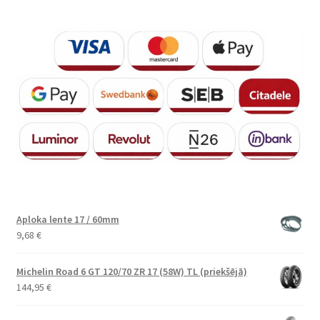
Aploka lente 17 / 60mm
9,68
€
Michelin Road 6 GT 120/70 ZR 17 (58W) TL (priekšējā)
144,95
€