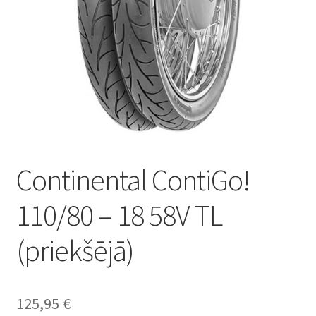
Continental ContiGo!
110/80 – 18 58V TL
(priekšējā)
125,95
€