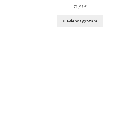
71,95
€
Pievienot grozam