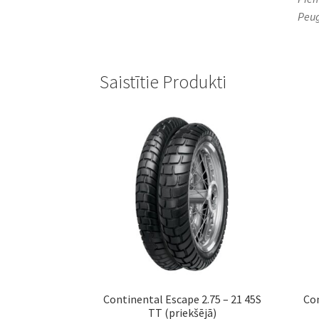
Peug
Saistītie Produkti
Continental Escape 2.75 – 21 45S
Con
TT (priekšējā)