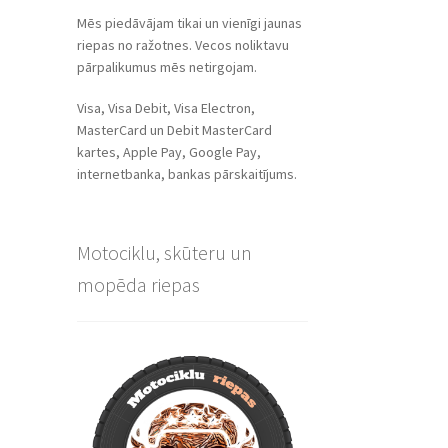
Mēs piedāvājam tikai un vienīgi jaunas
riepas no ražotnes. Vecos noliktavu
pārpalikumus mēs netirgojam.
Visa, Visa Debit, Visa Electron,
MasterCard un Debit MasterCard
kartes, Apple Pay, Google Pay,
internetbanka, bankas pārskaitījums.
Motociklu, skūteru un
mopēda riepas