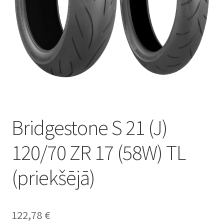
Bridgestone S 21 (J)
120/70 ZR 17 (58W) TL
(priekšējā)
122,78
€