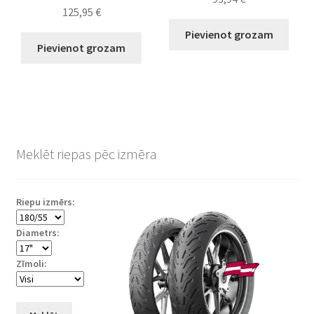
125,95
€
Pievienot grozam
Pievienot grozam
Meklēt riepas pēc izmēra
Riepu izmērs:
Diametrs:
Zīmoli: