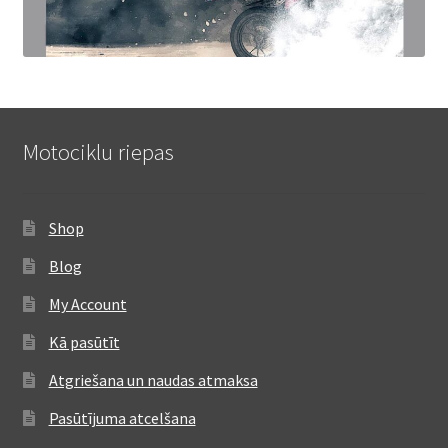
Motociklu riepas
Shop
Blog
My Account
Kā pasūtīt
Atgriešana un naudas atmaksa
Pasūtījuma atcelšana