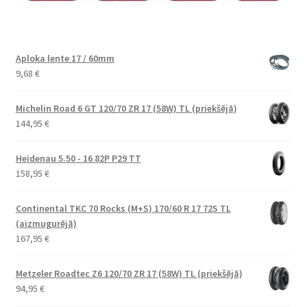
Aploka lente 17 / 60mm
9,68
€
Michelin Road 6 GT 120/70 ZR 17 (58W) TL (priekšējā)
144,95
€
Heidenau 5.50 - 16 82P P29 TT
158,95
€
Continental TKC 70 Rocks (M+S) 170/60 R 17 72S TL
(aizmugurējā)
167,95
€
Metzeler Roadtec Z6 120/70 ZR 17 (58W) TL (priekšējā)
94,95
€