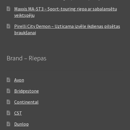
Maxxis MA-ST3 – Sport-touring riepa ar sabalansētu
veiktspēju
Pirelli City Demon – Uzticama izvēle ikdienas pilsētas
braukšanai
Brand – Riepas
Avon
Bridgestone
Continental
CST
Dunlop