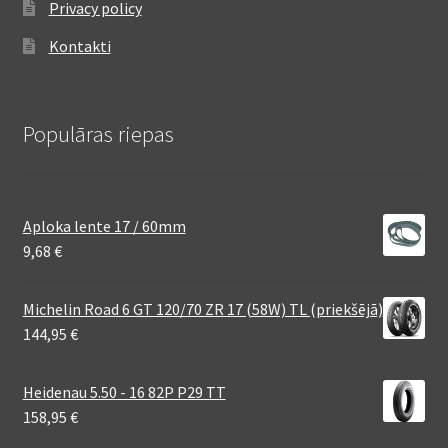
Privacy policy
Kontakti
Populāras riepas
Aploka lente 17 / 60mm
9,68
€
Michelin Road 6 GT 120/70 ZR 17 (58W) TL (priekšējā)
144,95
€
Heidenau 5.50 - 16 82P P29 TT
158,95
€