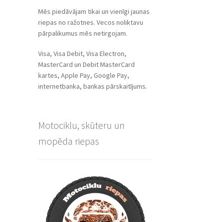
Mēs piedāvājam tikai un vienīgi jaunas
riepas no ražotnes. Vecos noliktavu
pārpalikumus mēs netirgojam.
Visa, Visa Debit, Visa Electron,
MasterCard un Debit MasterCard
kartes, Apple Pay, Google Pay,
internetbanka, bankas pārskaitījums.
Motociklu, skūteru un
mopēda riepas