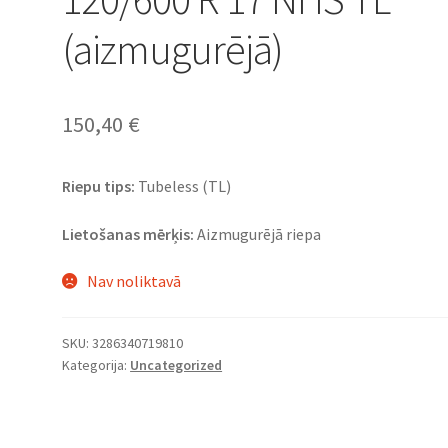
(aizmugurējā)
150,40
€
Riepu tips:
Tubeless (TL)
Lietošanas mērķis:
Aizmugurējā riepa
Nav noliktavā
SKU:
3286340719810
Kategorija:
Uncategorized