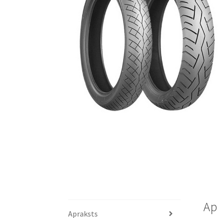
Ap
Apraksts