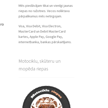
Mēs piedāvājam tikai un vienīgi jaunas
riepas no ražotnes. Vecos noliktavu
pārpalikumus mēs netirgojam.
uro
Visa, Visa Debit, Visa Electron,
MasterCard un Debit MasterCard
kartes, Apple Pay, Google Pay,
internetbanka, bankas pārskaitījums.
Motociklu, skūteru un
mopēda riepas