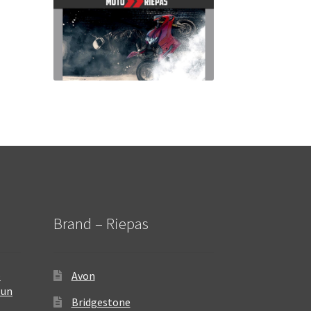
Brand – Riepas
–
Avon
 un
Bridgestone