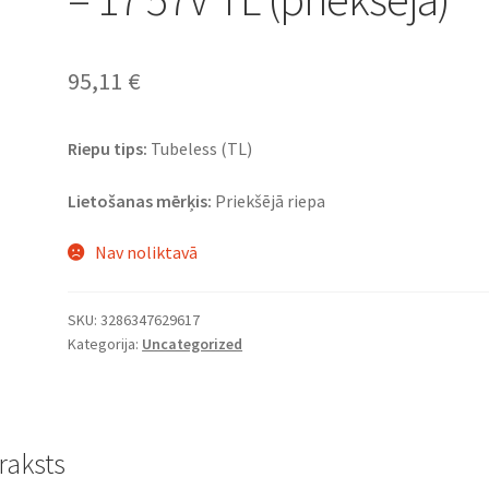
95,11
€
Riepu tips:
Tubeless (TL)
Lietošanas mērķis:
Priekšējā riepa
Nav noliktavā
SKU:
3286347629617
Kategorija:
Uncategorized
raksts