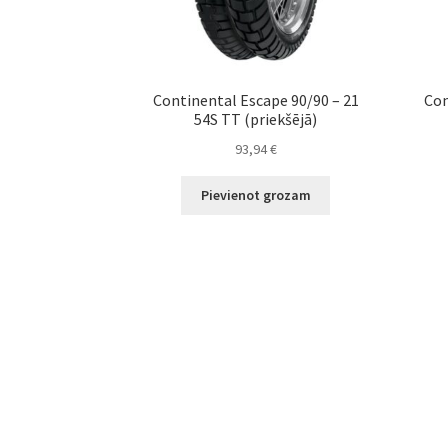
Continental Escape 90/90 – 21
Con
54S TT (priekšējā)
93,94
€
Pievienot grozam