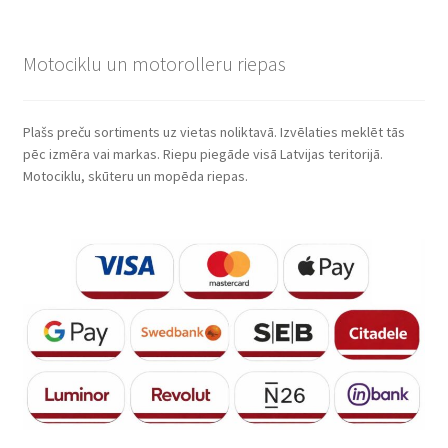
Motociklu un motorolleru riepas
Plašs preču sortiments uz vietas noliktavā. Izvēlaties meklēt tās
pēc izmēra vai markas. Riepu piegāde visā Latvijas teritorijā.
Motociklu, skūteru un mopēda riepas.