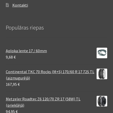
Kontakti
Populāras riepas
Aploka lente 17 / 60mm
9,68
€
Continental TKC 70 Rocks (M+S) 170/60 R 17 72S TL
(aizmugurējā)
167,95
€
Metzeler Roadtec Z6 120/70 ZR 17 (58W) TL
(priekšējā)
94,95
€