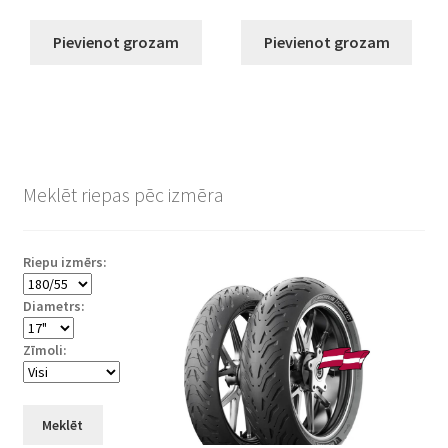
Pievienot grozam
Pievienot grozam
Meklēt riepas pēc izmēra
Riepu izmērs:
Diametrs:
Zīmoli:
Meklēt