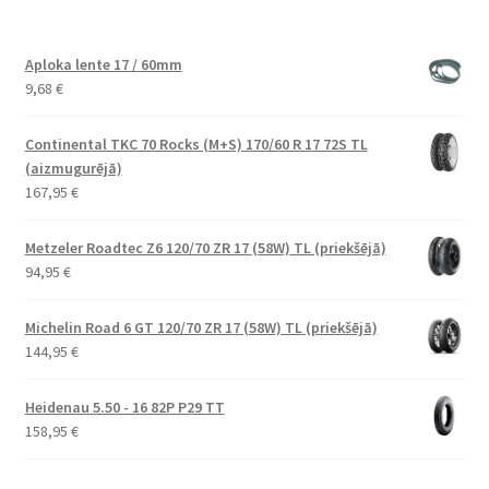
Aploka lente 17 / 60mm
9,68
€
Continental TKC 70 Rocks (M+S) 170/60 R 17 72S TL
(aizmugurējā)
167,95
€
Metzeler Roadtec Z6 120/70 ZR 17 (58W) TL (priekšējā)
94,95
€
Michelin Road 6 GT 120/70 ZR 17 (58W) TL (priekšējā)
144,95
€
Heidenau 5.50 - 16 82P P29 TT
158,95
€