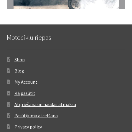
Motociklu riepas
Shop
Blog
My Account
Kā pasūtīt
Atgriešana un naudas atmaksa
Pasūtījuma atcelšana
Privacy policy