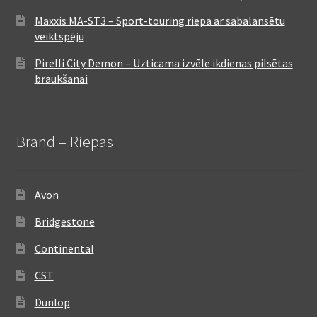
Maxxis MA-ST3 – Sport-touring riepa ar sabalansētu
veiktspēju
Pirelli City Demon – Uzticama izvēle ikdienas pilsētas
braukšanai
Brand – Riepas
Avon
Bridgestone
Continental
CST
Dunlop