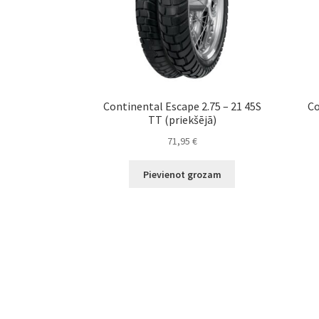
Continental Escape 2.75 – 21 45S
Co
TT (priekšējā)
71,95
€
Pievienot grozam