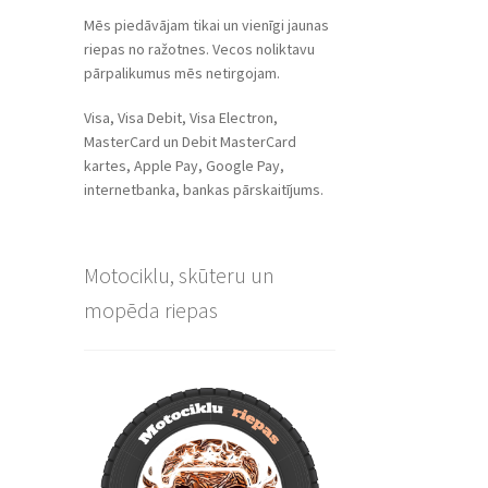
Mēs piedāvājam tikai un vienīgi jaunas
riepas no ražotnes. Vecos noliktavu
pārpalikumus mēs netirgojam.
Visa, Visa Debit, Visa Electron,
MasterCard un Debit MasterCard
kartes, Apple Pay, Google Pay,
internetbanka, bankas pārskaitījums.
Motociklu, skūteru un
mopēda riepas