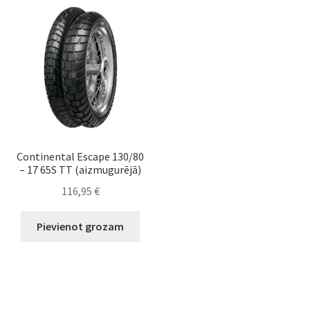
Continental Escape 130/80
– 17 65S TT (aizmugurējā)
116,95
€
Pievienot grozam