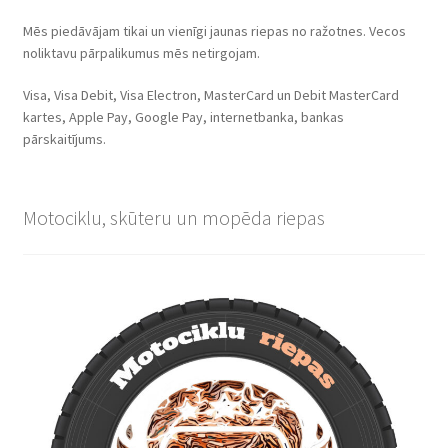
Mēs piedāvājam tikai un vienīgi jaunas riepas no ražotnes. Vecos
noliktavu pārpalikumus mēs netirgojam.
Visa, Visa Debit, Visa Electron, MasterCard un Debit MasterCard
kartes, Apple Pay, Google Pay, internetbanka, bankas
pārskaitījums.
Motociklu, skūteru un mopēda riepas