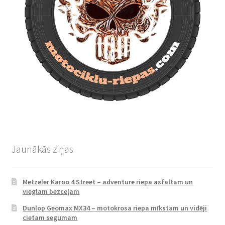
Jaunākās ziņas
Metzeler Karoo 4 Street – adventure riepa asfaltam un
vieglam bezceļam
Dunlop Geomax MX34 – motokrosa riepa mīkstam un vidēji
cietam segumam