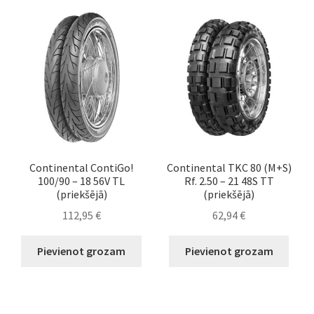
Continental ContiGo!
Continental TKC 80 (M+S)
100/90 – 18 56V TL
Rf. 2.50 – 21 48S TT
(priekšējā)
(priekšējā)
112,95
€
62,94
€
Pievienot grozam
Pievienot grozam