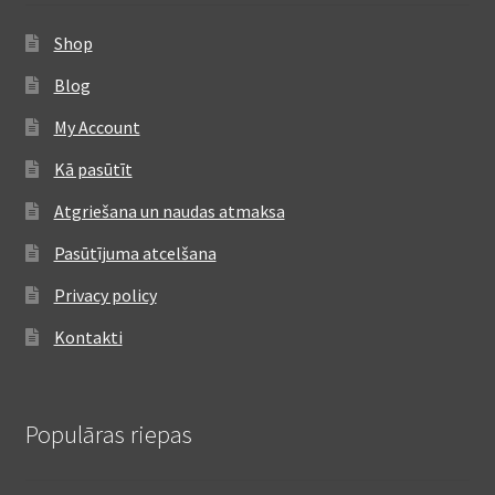
Shop
Blog
My Account
Kā pasūtīt
Atgriešana un naudas atmaksa
Pasūtījuma atcelšana
Privacy policy
Kontakti
Populāras riepas