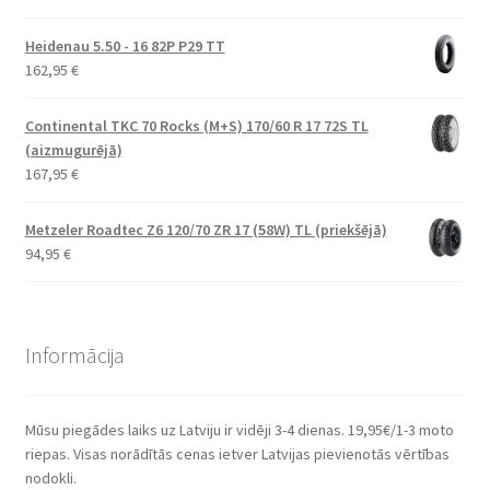
Heidenau 5.50 - 16 82P P29 TT
162,95
€
Continental TKC 70 Rocks (M+S) 170/60 R 17 72S TL
(aizmugurējā)
167,95
€
Metzeler Roadtec Z6 120/70 ZR 17 (58W) TL (priekšējā)
94,95
€
Informācija
Mūsu piegādes laiks uz Latviju ir vidēji 3-4 dienas. 19,95€/1-3 moto
riepas. Visas norādītās cenas ietver Latvijas pievienotās vērtības
nodokli.