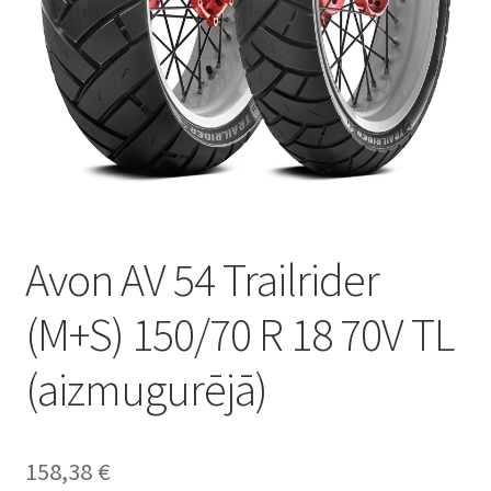
Avon AV 54 Trailrider
(M+S) 150/70 R 18 70V TL
(aizmugurējā)
158,38
€