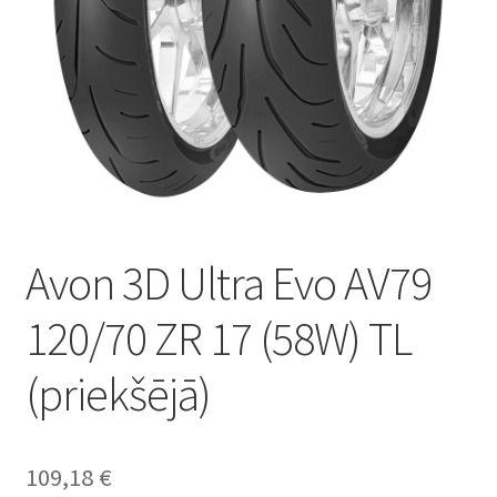
Avon 3D Ultra Evo AV79
120/70 ZR 17 (58W) TL
(priekšējā)
109,18
€