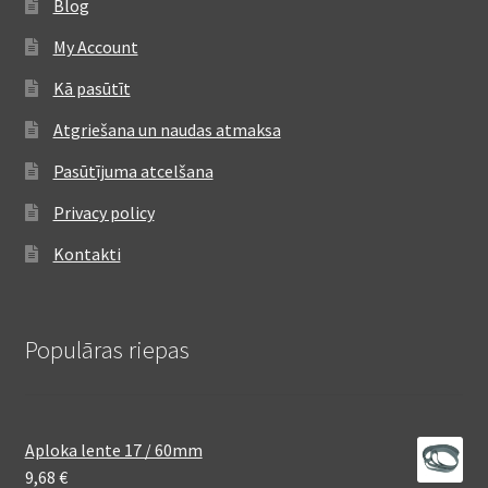
Blog
My Account
Kā pasūtīt
Atgriešana un naudas atmaksa
Pasūtījuma atcelšana
Privacy policy
Kontakti
Populāras riepas
Aploka lente 17 / 60mm
9,68
€