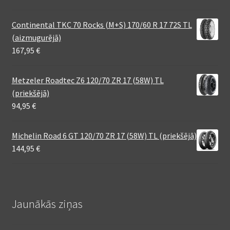
Continental TKC 70 Rocks (M+S) 170/60 R 17 72S TL
(aizmugurējā)
167,95
€
Metzeler Roadtec Z6 120/70 ZR 17 (58W) TL
(priekšējā)
94,95
€
Michelin Road 6 GT 120/70 ZR 17 (58W) TL (priekšējā)
144,95
€
Jaunākās ziņas