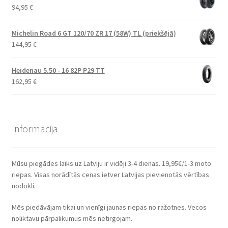
94,95
€
Michelin Road 6 GT 120/70 ZR 17 (58W) TL (priekšējā)
144,95
€
Heidenau 5.50 - 16 82P P29 TT
162,95
€
Informācija
Mūsu piegādes laiks uz Latviju ir vidēji 3-4 dienas. 19,95€/1-3 moto
riepas. Visas norādītās cenas ietver Latvijas pievienotās vērtības
nodokli.
Mēs piedāvājam tikai un vienīgi jaunas riepas no ražotnes. Vecos
noliktavu pārpalikumus mēs netirgojam.