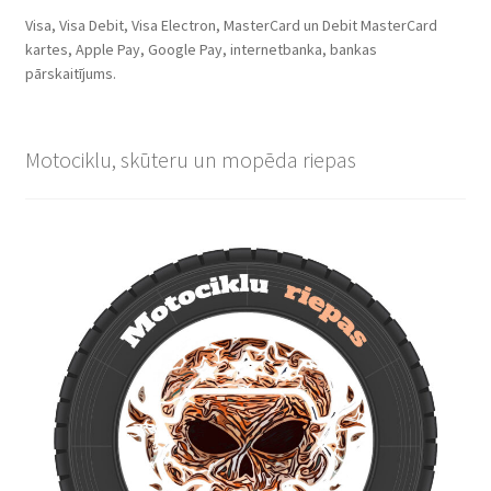
Visa, Visa Debit, Visa Electron, MasterCard un Debit MasterCard
kartes, Apple Pay, Google Pay, internetbanka, bankas
pārskaitījums.
Motociklu, skūteru un mopēda riepas