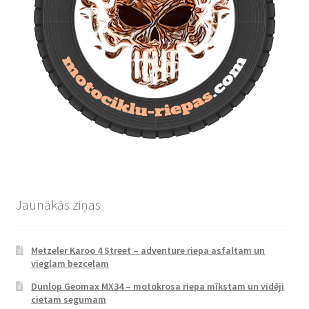
Jaunākās ziņas
Metzeler Karoo 4 Street – adventure riepa asfaltam un
vieglam bezceļam
Dunlop Geomax MX34 – motokrosa riepa mīkstam un vidēji
cietam segumam