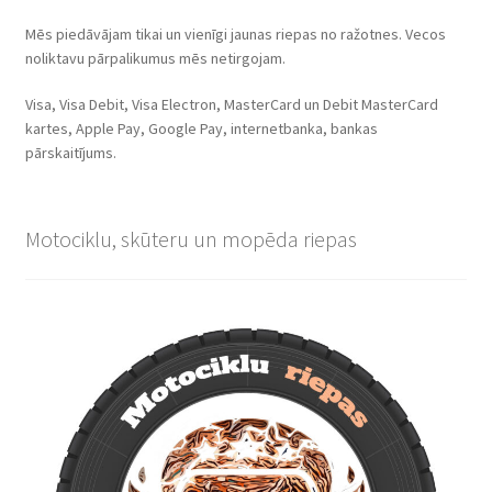
Mēs piedāvājam tikai un vienīgi jaunas riepas no ražotnes. Vecos
noliktavu pārpalikumus mēs netirgojam.
Visa, Visa Debit, Visa Electron, MasterCard un Debit MasterCard
kartes, Apple Pay, Google Pay, internetbanka, bankas
pārskaitījums.
Motociklu, skūteru un mopēda riepas