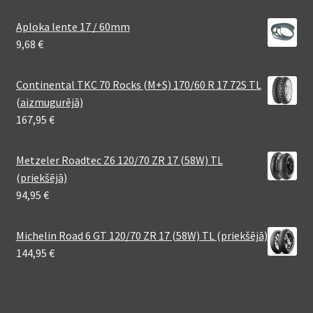
Aploka lente 17 / 60mm
9,68
€
Continental TKC 70 Rocks (M+S) 170/60 R 17 72S TL
(aizmugurējā)
167,95
€
Metzeler Roadtec Z6 120/70 ZR 17 (58W) TL
(priekšējā)
94,95
€
Michelin Road 6 GT 120/70 ZR 17 (58W) TL (priekšējā)
144,95
€