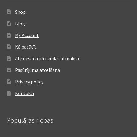
Shop
Blog
My Account
Kā pasūtīt
Atgriešana un naudas atmaksa
Pasūtījuma atcelšana
Privacy policy
Kontakti
Populāras riepas