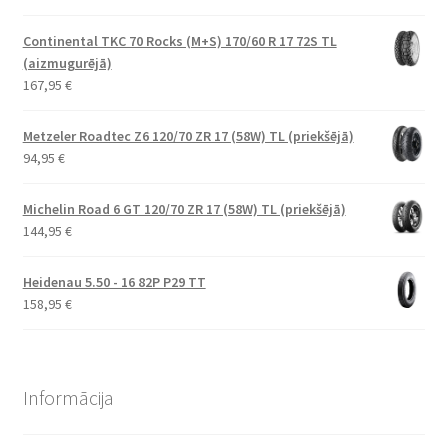
Continental TKC 70 Rocks (M+S) 170/60 R 17 72S TL
(aizmugurējā)
167,95
€
Metzeler Roadtec Z6 120/70 ZR 17 (58W) TL (priekšējā)
94,95
€
Michelin Road 6 GT 120/70 ZR 17 (58W) TL (priekšējā)
144,95
€
Heidenau 5.50 - 16 82P P29 TT
158,95
€
Informācija