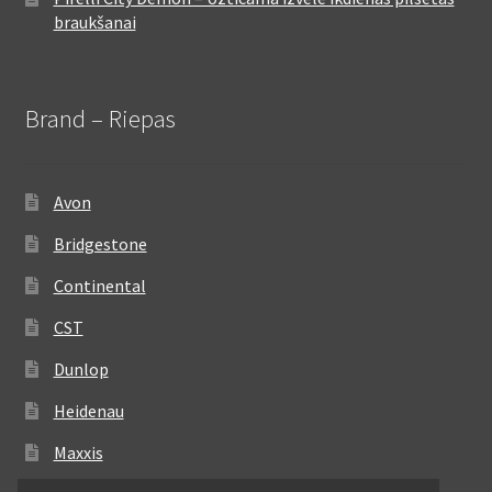
braukšanai
Brand – Riepas
Avon
Bridgestone
Continental
CST
Dunlop
Heidenau
Maxxis