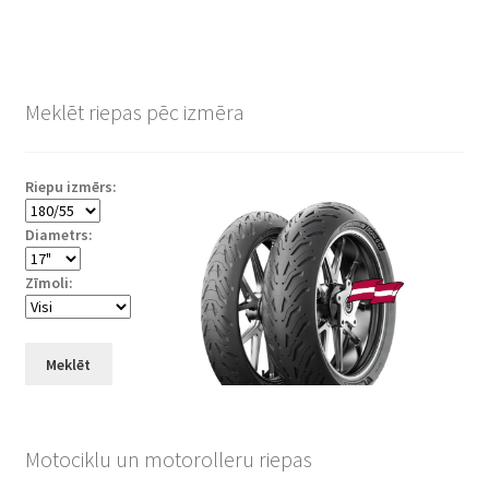
Meklēt riepas pēc izmēra
Riepu izmērs:
Diametrs:
Zīmoli:
Meklēt
Motociklu un motorolleru riepas