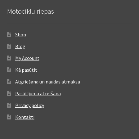
Motociklu riepas
Shop
Blog
My Account
Kā pasūtīt
Atgriešana un naudas atmaksa
Pasūtījuma atcelšana
Privacy policy
Kontakti