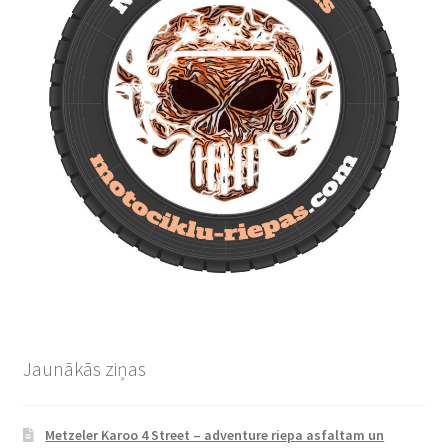
Jaunākās ziņas
Metzeler Karoo 4 Street – adventure riepa asfaltam un