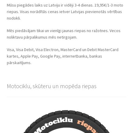
Mūsu piegādes laiks uz Latviju ir vidēji 3-4 dienas. 19,95€/1-3 moto
riepas. Visas norādītās cenas ietver Latvijas pievienotās vērtības
nodokli.
Mēs piedāvājam tikai un vienīgi jaunas riepas no ražotnes. Vecos
noliktavu pārpalikumus mēs netirgojam.
Visa, Visa Debit, Visa Electron, MasterCard un Debit MasterCard
kartes, Apple Pay, Google Pay, internetbanka, bankas
pārskaitījums.
Motociklu, skūteru un mopēda riepas