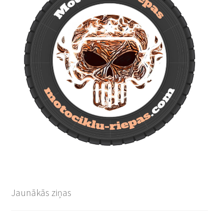
Jaunākās ziņas