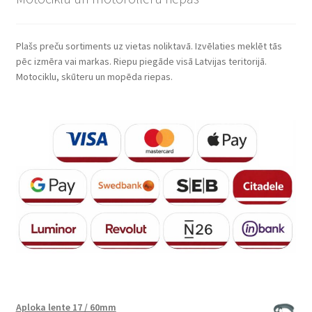
Plašs preču sortiments uz vietas noliktavā. Izvēlaties meklēt tās
pēc izmēra vai markas. Riepu piegāde visā Latvijas teritorijā.
Motociklu, skūteru un mopēda riepas.
Aploka lente 17 / 60mm