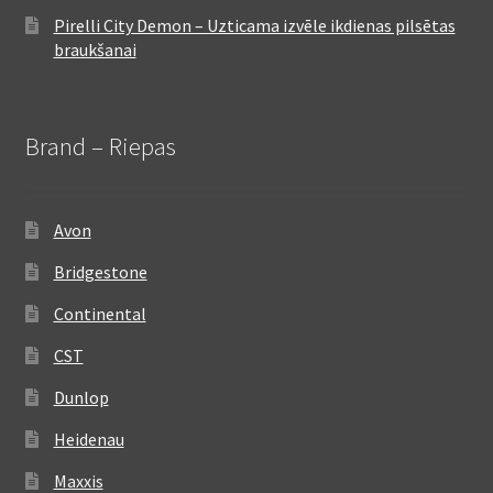
Pirelli City Demon – Uzticama izvēle ikdienas pilsētas
braukšanai
Brand – Riepas
Avon
Bridgestone
Continental
CST
Dunlop
Heidenau
Maxxis