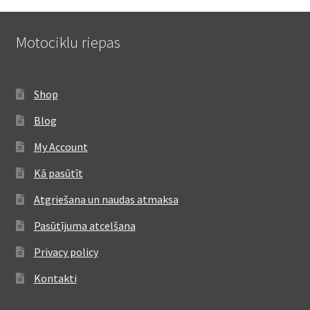
Motociklu riepas
Shop
Blog
My Account
Kā pasūtīt
Atgriešana un naudas atmaksa
Pasūtījuma atcelšana
Privacy policy
Kontakti