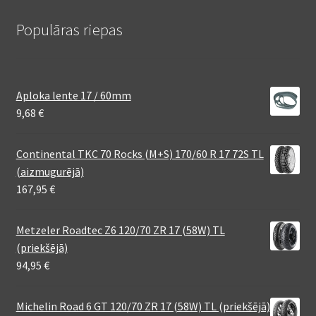
Populāras riepas
Aploka lente 17 / 60mm
9,68
€
Continental TKC 70 Rocks (M+S) 170/60 R 17 72S TL
(aizmugurējā)
167,95
€
Metzeler Roadtec Z6 120/70 ZR 17 (58W) TL
(priekšējā)
94,95
€
Michelin Road 6 GT 120/70 ZR 17 (58W) TL (priekšējā)