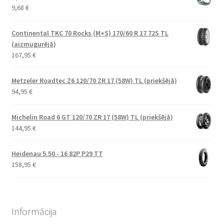
9,68
€
Continental TKC 70 Rocks (M+S) 170/60 R 17 72S TL
(aizmugurējā)
167,95
€
Metzeler Roadtec Z6 120/70 ZR 17 (58W) TL (priekšējā)
94,95
€
Michelin Road 6 GT 120/70 ZR 17 (58W) TL (priekšējā)
144,95
€
Heidenau 5.50 - 16 82P P29 TT
158,95
€
Informācija