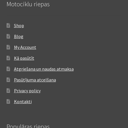
Motociklu riepas
Shop
Blog
My Account
Kā pasūtīt
Atgriešana un naudas atmaksa
Pasūtījuma atcelšana
Privacy policy
Kontakti
Populāras riepas