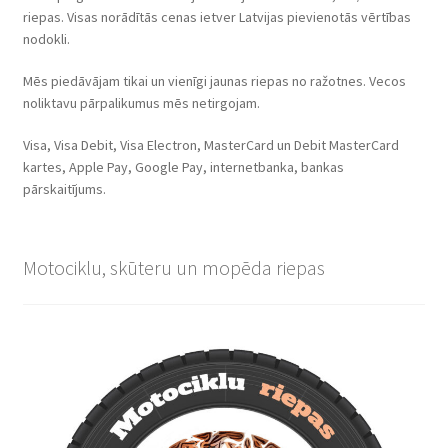
riepas. Visas norādītās cenas ietver Latvijas pievienotās vērtības
nodokli.
Mēs piedāvājam tikai un vienīgi jaunas riepas no ražotnes. Vecos
noliktavu pārpalikumus mēs netirgojam.
Visa, Visa Debit, Visa Electron, MasterCard un Debit MasterCard
kartes, Apple Pay, Google Pay, internetbanka, bankas
pārskaitījums.
Motociklu, skūteru un mopēda riepas