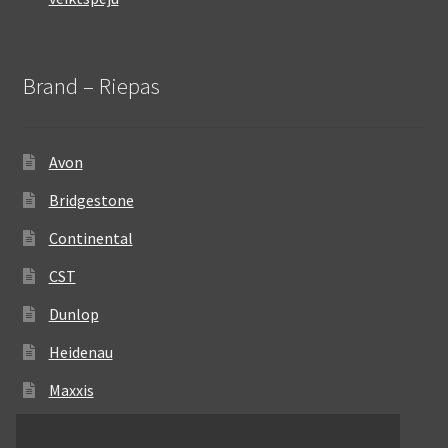
Brand – Riepas
Avon
Bridgestone
Continental
CST
Dunlop
Heidenau
Maxxis
Metzeler