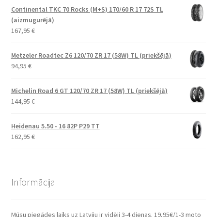
Continental TKC 70 Rocks (M+S) 170/60 R 17 72S TL
(aizmugurējā)
167,95
€
Metzeler Roadtec Z6 120/70 ZR 17 (58W) TL (priekšējā)
94,95
€
Michelin Road 6 GT 120/70 ZR 17 (58W) TL (priekšējā)
144,95
€
Heidenau 5.50 - 16 82P P29 TT
162,95
€
Informācija
Mūsu piegādes laiks uz Latviju ir vidēji 3-4 dienas. 19,95€/1-3 moto