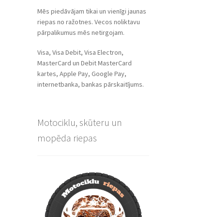
Mēs piedāvājam tikai un vienīgi jaunas
riepas no ražotnes. Vecos noliktavu
pārpalikumus mēs netirgojam.
Visa, Visa Debit, Visa Electron,
MasterCard un Debit MasterCard
kartes, Apple Pay, Google Pay,
internetbanka, bankas pārskaitījums.
Motociklu, skūteru un
mopēda riepas