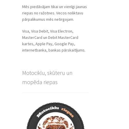
Mēs piedāvājam tikai un vienīgi jaunas
riepas no ražotnes. Vecos noliktavu
pārpalikumus mēs netirgojam.
Visa, Visa Debit, Visa Electron,
MasterCard un Debit MasterCard
kartes, Apple Pay, Google Pay,
internetbanka, bankas pārskaitījums.
Motociklu, skūteru un
mopēda riepas